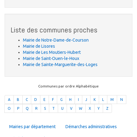
Liste des communes proches
Mairie de Notre-Dame-de-Courson
Mairie de Lisores
Mairie de Les Moutiers-Hubert
Mairie de Saint-Ouen-le-Houx
Mairie de Sainte-Marguerite-des-Loges
Communes par ordre Alphabétique
A
B
C
D
E
F
G
H
I
J
K
L
M
N
O
P
Q
R
S
T
U
V
W
X
Y
Z
Mairies par département
Démarches administratives