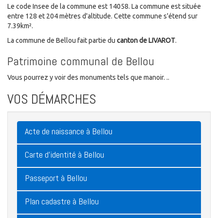
Le code Insee de la commune est 14058. La commune est située
entre 128 et 204 mètres d'altitude. Cette commune s'étend sur
7.39km².
La commune de Bellou fait partie du
canton de LIVAROT
.
Patrimoine communal de Bellou
Vous pourrez y voir des monuments tels que manoir. ..
VOS DÉMARCHES
Acte de naissance à Bellou
Carte d'identité à Bellou
Passeport à Bellou
Plan cadastre à Bellou