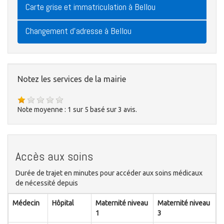
Carte grise et immatriculation à Bellou
Changement d'adresse à Bellou
Notez les services de la mairie
Note moyenne :
1
sur
5
basé sur
3
avis.
Accès aux soins
Durée de trajet en minutes pour accéder aux soins médicaux
de nécessité depuis
Médecin
Hôpital
Maternité niveau
Maternité niveau
1
3