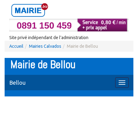
Site privé indépendant de l'administration
Accueil
Mairies Calvados
Mairie de Bellou
Mairie de Bellou
Bellou
Toggle
navigati