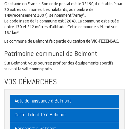
Occitanie en France. Son code postal est le 32190, il est utilisé par
20 autres communes. Les habitants, au nombre de
149(recensement 2007), se nomment "Array"..
Le code Insee de la commune est 32043. La commune est située
entre 130 et 212 mètres d'altitude. Cette commune s'étend sur
15.1km².
La commune de Belmont fait partie du
canton de VIC-FEZENSAC
.
Patrimoine communal de Belmont
Sur Belmont, vous pourrez profiter des équipements sportifs
suivant la salle omnisports...
VOS DÉMARCHES
Acte de naissance à Belmont
Carte d'identité à Belmont
Passeport à Belmont