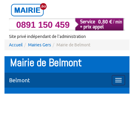
Site privé indépendant de l'administration
Accueil
Mairies Gers
Mairie de Belmont
Mairie de Belmont
Belmont
Toggle
navigati