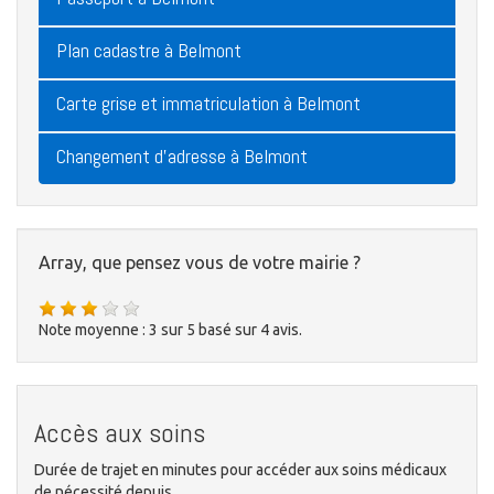
Plan cadastre à Belmont
Carte grise et immatriculation à Belmont
Changement d'adresse à Belmont
Array, que pensez vous de votre mairie ?
Note moyenne :
3
sur
5
basé sur
4
avis.
Accès aux soins
Durée de trajet en minutes pour accéder aux soins médicaux
de nécessité depuis