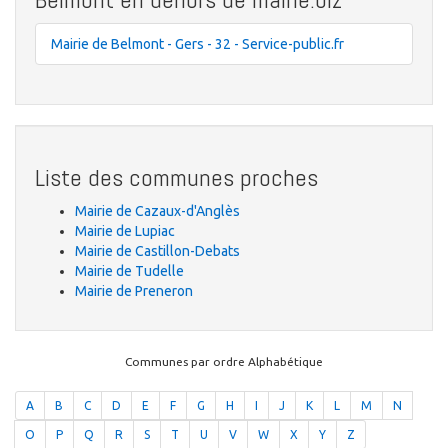
Mairie de Belmont - Gers - 32 - Service-public.fr
Liste des communes proches
Mairie de Cazaux-d'Anglès
Mairie de Lupiac
Mairie de Castillon-Debats
Mairie de Tudelle
Mairie de Preneron
Communes par ordre Alphabétique
A
B
C
D
E
F
G
H
I
J
K
L
M
N
O
P
Q
R
S
T
U
V
W
X
Y
Z