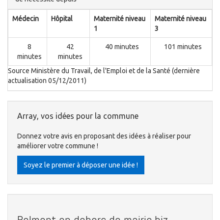
Médecin
Hôpital
Maternité niveau
Maternité niveau
1
3
8
42
40 minutes
101 minutes
minutes
minutes
Source Ministère du Travail, de l'Emploi et de la Santé (dernière
actualisation 05/12/2011)
Array, vos idées pour la commune
Donnez votre avis en proposant des idées à réaliser pour
améliorer votre commune !
Soyez le premier à déposer une idée !
Belmont en dehors de mairie.biz