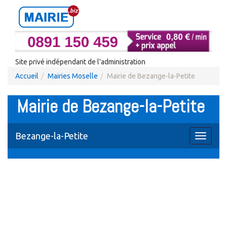
Site privé indépendant de l'administration
Accueil
Mairies Moselle
Mairie de Bezange-la-Petite
Mairie de Bezange-la-Petite
Bezange-la-Petite
Toggle
navigati