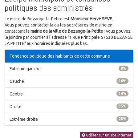
politiques des administrés
Le maire de Bezange-la-Petite est
Monsieur Hervé SEVE
.
Vous pouvez contacter la ou les secrétaires de mairie en
contactant la
mairie de la ville de Bezange-la-Petite
: Vous pouvez
la joindre par courrier à l'adresse "1 Rue Principale 57630 BEZANGE
LA PETITE" aux horaires indiquées plus bas.
Tendance politique des habitants de cette commune
Extrême gauche
8%
Gauche
16%
Centre
14%
Droite
35%
Extrême droite
28%
Utiliser sur un site Internet