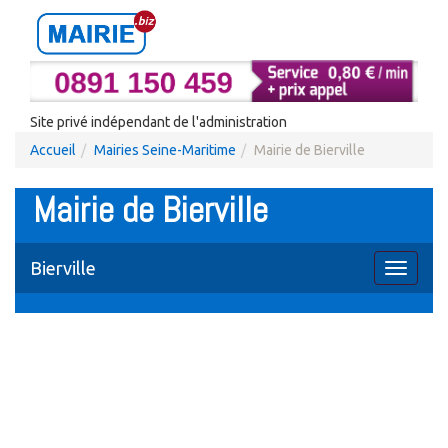
Site privé indépendant de l'administration
Accueil
Mairies Seine-Maritime
Mairie de Bierville
Mairie de Bierville
Bierville
Toggle
navigati