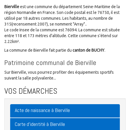
Bierville
est une commune du département Seine-Maritime de la
région Normandie en France. Son code postal est le 76750, il est
utilisé par 18 autres communes. Les habitants, au nombre de
315(recensement 2007), se nomment "Array"..
Le code Insee de la commune est 76094. La commune est située
entre 118 et 173 mètres d'altitude. Cette commune s'étend sur
2.22km².
La commune de Bierville fait partie du
canton de BUCHY
.
Patrimoine communal de Bierville
Sur Bierville, vous pourrez profiter des équipements sportifs
suivant la salle polyvalente...
VOS DÉMARCHES
Acte de naissance à Bierville
Carte d'identité à Bierville