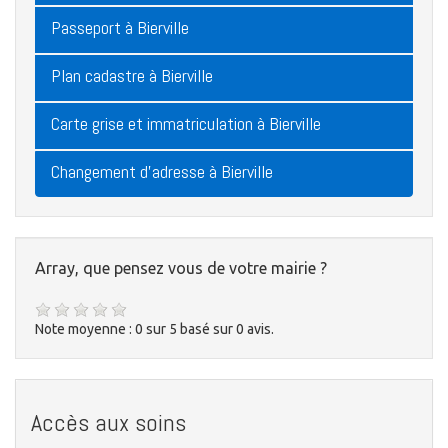
Passeport à Bierville
Plan cadastre à Bierville
Carte grise et immatriculation à Bierville
Changement d'adresse à Bierville
Array, que pensez vous de votre mairie ?
Note moyenne :
0
sur
5
basé sur
0
avis.
Accès aux soins