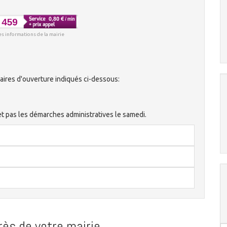
es informations de la mairie
aires d'ouverture indiqués ci-dessous:
et pas les démarches administratives le samedi.
ès de votre mairie