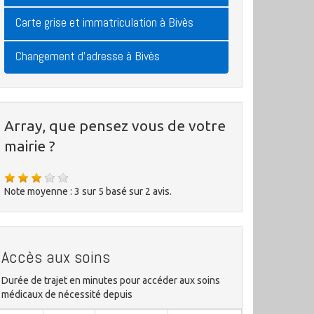
Carte grise et immatriculation à Bivès
Changement d'adresse à Bivès
Array, que pensez vous de votre
mairie ?
Note moyenne :
3
sur
5
basé sur
2
avis.
Accès aux soins
Durée de trajet en minutes pour accéder aux soins
médicaux de nécessité depuis