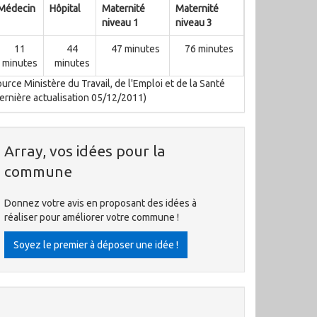
Médecin
Hôpital
Maternité
Maternité
niveau 1
niveau 3
11
44
47 minutes
76 minutes
minutes
minutes
urce Ministère du Travail, de l'Emploi et de la Santé
ernière actualisation 05/12/2011)
Array, vos idées pour la
commune
Donnez votre avis en proposant des idées à
réaliser pour améliorer votre commune !
Soyez le premier à déposer une idée !