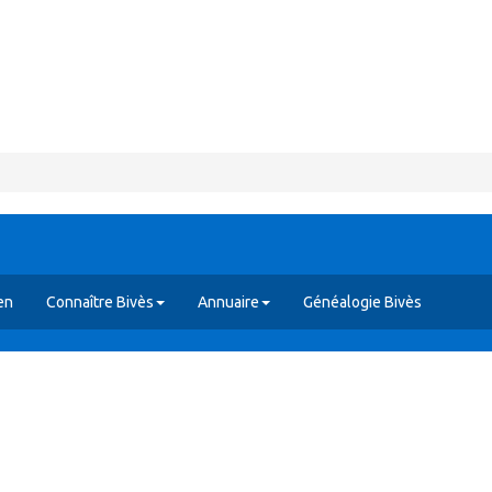
en
Connaître Bivès
Annuaire
Généalogie Bivès