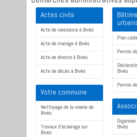
Actes civils
Bâtime
urban
Acte de naissance à Bivès
Plan cada
Acte de mariage à Bivès
Permis de
Acte de divorce à Bivès
Déclarati
Acte de décès à Bivès
Bivès
Permis de
Votre commune
Associ
Nettoyage de la voierie de
Bivès
Organiser 
Travaux d'éclairage sur
Bivès
Bivès