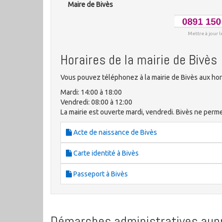
Maire de Bivès
Mettre à jour l
Horaires de la mairie de Bivès
Vous pouvez téléphonez à la mairie de Bivès aux hor
Mardi: 14:00 à 18:00
Vendredi: 08:00 à 12:00
La mairie est ouverte mardi, vendredi. Bivès ne perm
Acte de naissance de Bivès
Carte identité à Bivès
Passeport à Bivès
Démarches administratives aupr