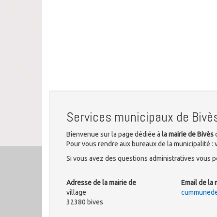
Services municipaux de Bivè
Bienvenue sur la page dédiée à
la mairie de Bivès
d
Pour vous rendre aux bureaux de la municipalité : 
Si vous avez des questions administratives vous po
Adresse de la mairie de
Email de la 
village
cummunede
32380 bives