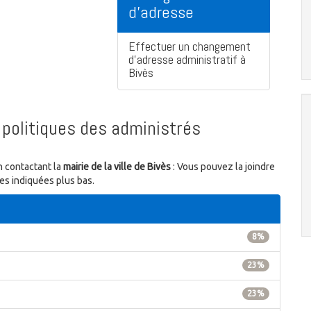
d'adresse
Effectuer un changement
d'adresse administratif à
Bivès
politiques des administrés
n contactant la
mairie de la ville de Bivès
: Vous pouvez la joindre
res indiquées plus bas.
8%
23%
23%