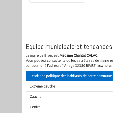
Equipe municipale et tendances 
Le maire de Bivès est
Madame Chantal CALAC
.
Vous pouvez contacter la ou les secrétaires de mairie e
par courrier à l'adresse "Village 32380 BIVES" aux horai
Tendance politique des habitants de cette commune
Extrême gauche
Gauche
Centre