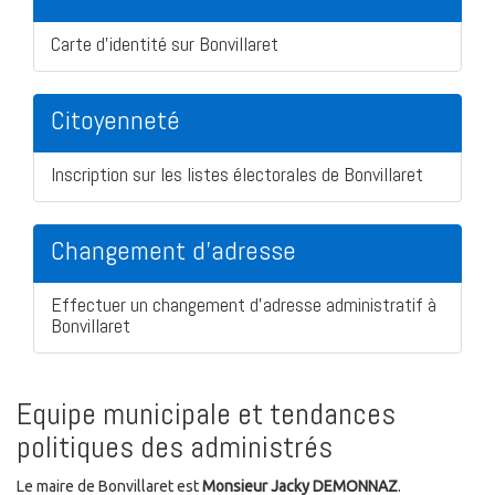
Carte d'identité sur Bonvillaret
Citoyenneté
Inscription sur les listes électorales de Bonvillaret
Changement d'adresse
Effectuer un changement d'adresse administratif à
Bonvillaret
Equipe municipale et tendances
politiques des administrés
Le maire de Bonvillaret est
Monsieur Jacky DEMONNAZ
.