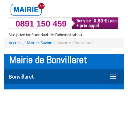
Site privé indépendant de l'administration
Accueil
Mairies Savoie
Mairie de Bonvillaret
Mairie de Bonvillaret
Bonvillaret
Toggle
navigati