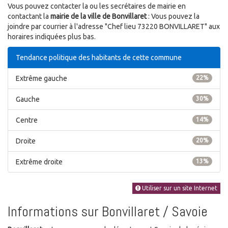
Vous pouvez contacter la ou les secrétaires de mairie en
contactant la
mairie de la ville de Bonvillaret
: Vous pouvez la
joindre par courrier à l'adresse "Chef lieu 73220 BONVILLARET" aux
horaires indiquées plus bas.
Tendance politique des habitants de cette commune
Extrême gauche
22%
Gauche
30%
Centre
14%
Droite
20%
Extrême droite
13%
Utiliser sur un site Internet
Informations sur Bonvillaret / Savoie