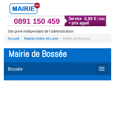
Site privé indépendant de l'administration
Accueil
Mairies Indre-et-Loire
Mairie de Bossée
Mairie de Bossée
Bossée
Toggle
navigati