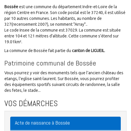
Bossée
est une commune du département Indre-et-Loire de la
région Centre en France. Son code postal est le 37240, il est utilisé
par 10 autres communes. Les habitants, au nombre de
327(recensement 2007), se nomment "Array"..
Le code Insee de la commune est 37029. La commune est située
entre 104 et 121 mètres d'altitude. Cette commune s'étend sur
19.01km².
La commune de Bossée fait partie du
canton de LIGUEIL
.
Patrimoine communal de Bossée
Vous pourrez y voir des monuments tels que l'ancien château des
etangs, l'eglise saint-laurent. Sur Bossée, vous pourrez profiter
des équipements sportifs suivant circuits de randonnee, la salle
des fetes, le stade...
VOS DÉMARCHES
Acte de naissance à Bossée