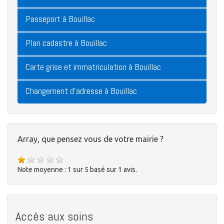
Passeport à Bouillac
Plan cadastre à Bouillac
Carte grise et immatriculation à Bouillac
Changement d'adresse à Bouillac
Array, que pensez vous de votre mairie ?
Note moyenne :
1
sur
5
basé sur
1
avis.
Accès aux soins