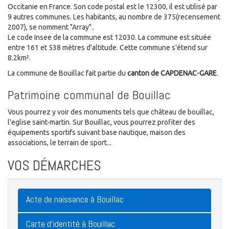
Occitanie en France. Son code postal est le 12300, il est utilisé par
9 autres communes. Les habitants, au nombre de 375(recensement
2007), se nomment "Array"..
Le code Insee de la commune est 12030. La commune est située
entre 161 et 538 mètres d'altitude. Cette commune s'étend sur
8.2km².
La commune de Bouillac fait partie du
canton de CAPDENAC-GARE
.
Patrimoine communal de Bouillac
Vous pourrez y voir des monuments tels que château de bouillac,
l'eglise saint-martin. Sur Bouillac, vous pourrez profiter des
équipements sportifs suivant base nautique, maison des
associations, le terrain de sport...
VOS DÉMARCHES
Acte de naissance à Bouillac
Carte d'identité à Bouillac