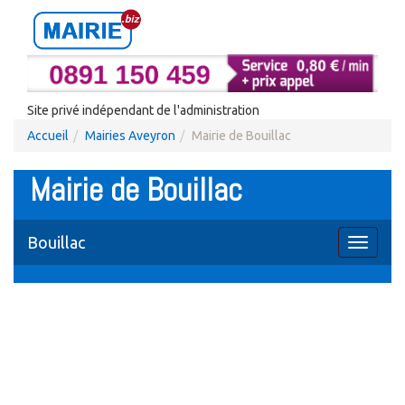
Site privé indépendant de l'administration
Accueil
Mairies Aveyron
Mairie de Bouillac
Mairie de Bouillac
Bouillac
Toggle
navigati