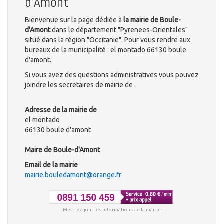
d'Amont
Bienvenue sur la page dédiée à
la mairie de Boule-
d'Amont
dans le département "Pyrenees-Orientales"
situé dans la région "Occitanie". Pour vous rendre aux
bureaux de la municipalité : el montado 66130 boule
d'amont.
Si vous avez des questions administratives vous pouvez
joindre les secretaires de mairie de .
Adresse de la mairie de
el montado
66130 boule d'amont
Maire de Boule-d'Amont
Email de la mairie
mairie.bouledamont@orange.fr
Mettre à jour les informations de la mairie