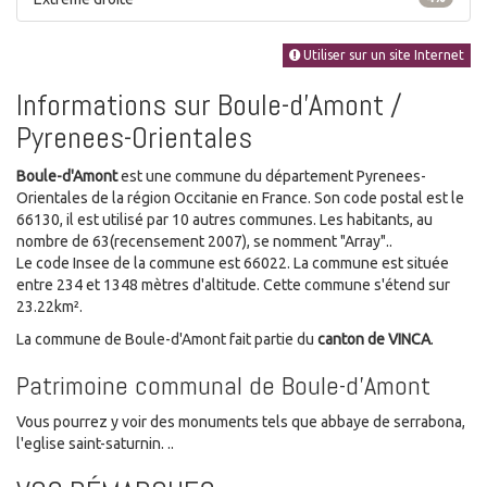
Utiliser sur un site Internet
Informations sur Boule-d'Amont /
Pyrenees-Orientales
Boule-d'Amont
est une commune du département Pyrenees-
Orientales de la région Occitanie en France. Son code postal est le
66130, il est utilisé par 10 autres communes. Les habitants, au
nombre de 63(recensement 2007), se nomment "Array"..
Le code Insee de la commune est 66022. La commune est située
entre 234 et 1348 mètres d'altitude. Cette commune s'étend sur
23.22km².
La commune de Boule-d'Amont fait partie du
canton de VINCA
.
Patrimoine communal de Boule-d'Amont
Vous pourrez y voir des monuments tels que abbaye de serrabona,
l'eglise saint-saturnin. ..