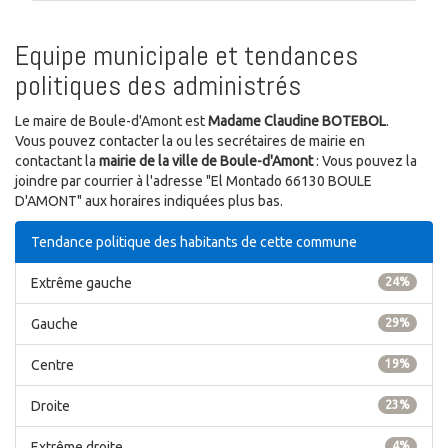
Equipe municipale et tendances
politiques des administrés
Le maire de Boule-d'Amont est
Madame Claudine BOTEBOL
.
Vous pouvez contacter la ou les secrétaires de mairie en
contactant la
mairie de la ville de Boule-d'Amont
: Vous pouvez la
joindre par courrier à l'adresse "El Montado 66130 BOULE
D'AMONT" aux horaires indiquées plus bas.
Tendance politique des habitants de cette commune
Extrême gauche
24%
Gauche
29%
Centre
19%
Droite
23%
Extrême droite
4%