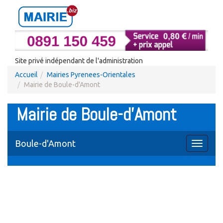
Site privé indépendant de l'administration
Accueil
Mairies Pyrenees-Orientales
Mairie de Boule-d'Amont
Mairie de Boule-d'Amont
Boule-d'Amont
Toggle
navigati