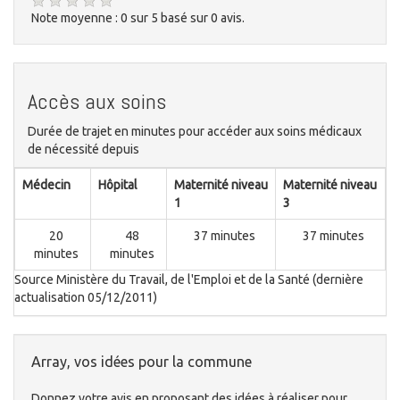
Note moyenne :
0
sur
5
basé sur
0
avis.
Accès aux soins
Durée de trajet en minutes pour accéder aux soins médicaux
de nécessité depuis
Médecin
Hôpital
Maternité niveau
Maternité niveau
1
3
20
48
37 minutes
37 minutes
minutes
minutes
Source Ministère du Travail, de l'Emploi et de la Santé (dernière
actualisation 05/12/2011)
Array, vos idées pour la commune
Donnez votre avis en proposant des idées à réaliser pour