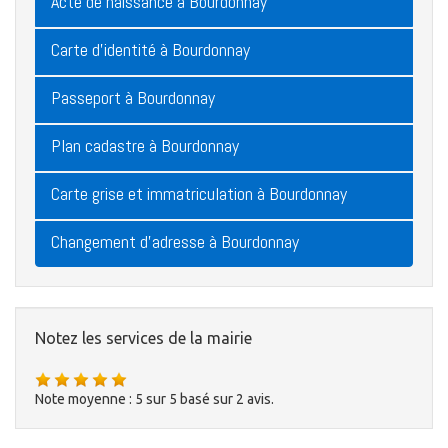
Acte de naissance à Bourdonnay
Carte d'identité à Bourdonnay
Passeport à Bourdonnay
Plan cadastre à Bourdonnay
Carte grise et immatriculation à Bourdonnay
Changement d'adresse à Bourdonnay
Notez les services de la mairie
Note moyenne :
5
sur
5
basé sur
2
avis.