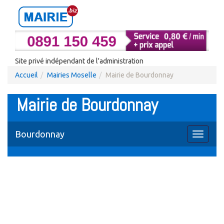
Site privé indépendant de l'administration
Accueil
Mairies Moselle
Mairie de Bourdonnay
Mairie de Bourdonnay
Bourdonnay
Toggle
navigati