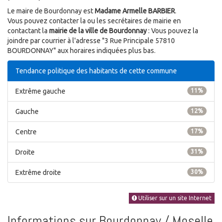
Le maire de Bourdonnay est
Madame Armelle BARBIER
.
Vous pouvez contacter la ou les secrétaires de mairie en
contactant la
mairie de la ville de Bourdonnay
: Vous pouvez la
joindre par courrier à l'adresse "3 Rue Principale 57810
BOURDONNAY" aux horaires indiquées plus bas.
Tendance politique des habitants de cette commune
Extrême gauche
11%
Gauche
12%
Centre
17%
Droite
31%
Extrême droite
30%
Utiliser sur un site Internet
Informations sur Bourdonnay / Moselle