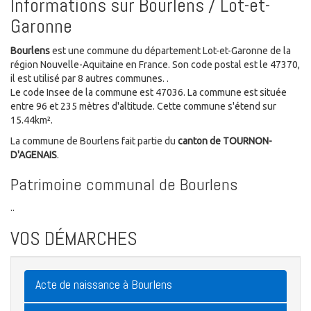
Informations sur Bourlens / Lot-et-
Garonne
Bourlens
est une commune du département Lot-et-Garonne de la
région Nouvelle-Aquitaine en France. Son code postal est le 47370,
il est utilisé par 8 autres communes. .
Le code Insee de la commune est 47036. La commune est située
entre 96 et 235 mètres d'altitude. Cette commune s'étend sur
15.44km².
La commune de Bourlens fait partie du
canton de TOURNON-
D'AGENAIS
.
Patrimoine communal de Bourlens
..
VOS DÉMARCHES
Acte de naissance à Bourlens