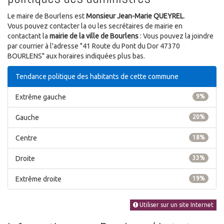
Le maire de Bourlens est
Monsieur Jean-Marie QUEYREL
.
Vous pouvez contacter la ou les secrétaires de mairie en
contactant la
mairie de la ville de Bourlens
: Vous pouvez la joindre
par courrier à l'adresse "41 Route du Pont du Dor 47370
BOURLENS" aux horaires indiquées plus bas.
Tendance politique des habitants de cette commune
Extrême gauche
9%
Gauche
20%
Centre
18%
Droite
33%
Extrême droite
19%
Utiliser sur un site Internet