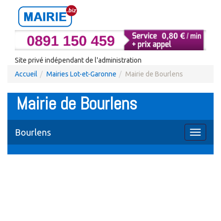
Site privé indépendant de l'administration
Accueil
Mairies Lot-et-Garonne
Mairie de Bourlens
Mairie de Bourlens
Bourlens
Toggle
navigati