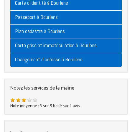
Carte d'identité à Bourlens
Passeport à Bourlens
Plan cadastre à Bourlens
Carte grise et immatriculation à Bourlens
Changement d'adresse à Bourlens
Notez les services de la mairie
Note moyenne :
3
sur
5
basé sur
1
avis.