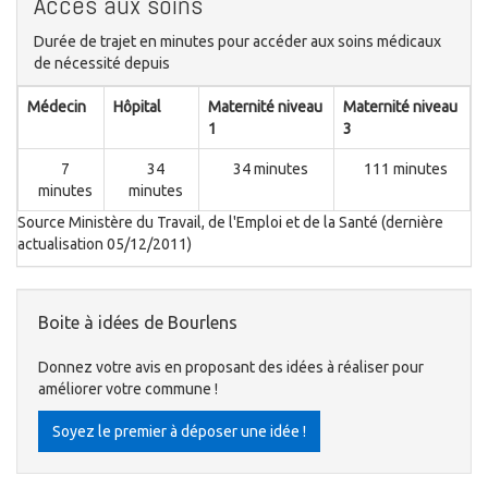
Accès aux soins
Durée de trajet en minutes pour accéder aux soins médicaux
de nécessité depuis
Médecin
Hôpital
Maternité niveau
Maternité niveau
1
3
7
34
34 minutes
111 minutes
minutes
minutes
Source Ministère du Travail, de l'Emploi et de la Santé (dernière
actualisation 05/12/2011)
Boite à idées de Bourlens
Donnez votre avis en proposant des idées à réaliser pour
améliorer votre commune !
Soyez le premier à déposer une idée !