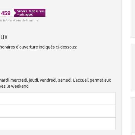
es informations de la mairie
eux
horaires d'ouverture indiqués ci-dessous:
ardi, mercredi, jeudi, vendredi, samedi. L'accueil permet aux
ives le weekend