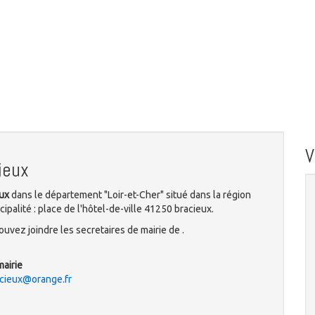
ieux
eux
dans le département "Loir-et-Cher" situé dans la région
palité : place de l'hôtel-de-ville 41250 bracieux.
uvez joindre les secretaires de mairie de .
mairie
acieux@orange.fr