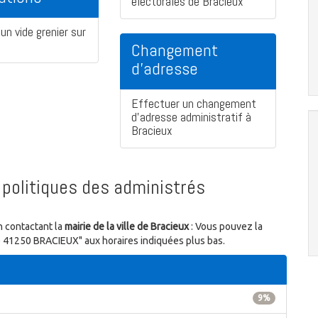
électorales de Bracieux
un vide grenier sur
Changement
d'adresse
Effectuer un changement
d'adresse administratif à
Bracieux
politiques des administrés
n contactant la
mairie de la ville de Bracieux
: Vous pouvez la
lle 41250 BRACIEUX" aux horaires indiquées plus bas.
9%