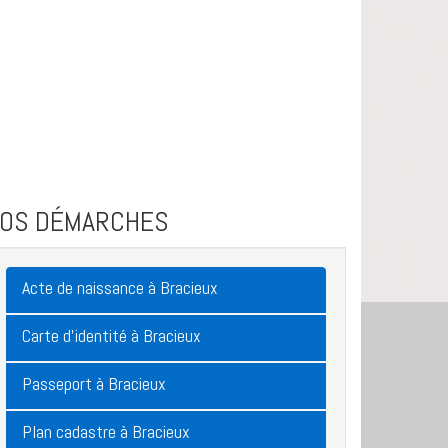
VOS DÉMARCHES
Acte de naissance à Bracieux
Carte d'identité à Bracieux
Passeport à Bracieux
Plan cadastre à Bracieux