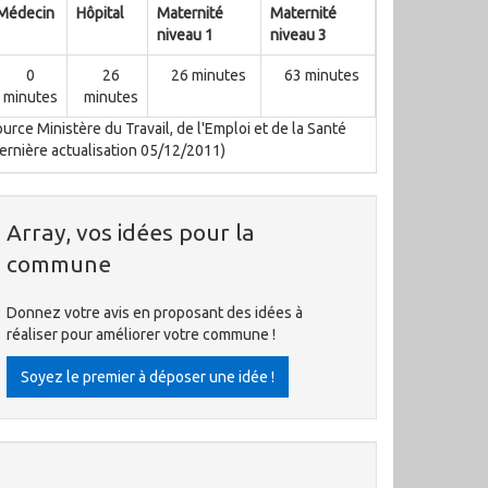
Médecin
Hôpital
Maternité
Maternité
niveau 1
niveau 3
0
26
26 minutes
63 minutes
minutes
minutes
urce Ministère du Travail, de l'Emploi et de la Santé
ernière actualisation 05/12/2011)
Array, vos idées pour la
commune
Donnez votre avis en proposant des idées à
réaliser pour améliorer votre commune !
Soyez le premier à déposer une idée !