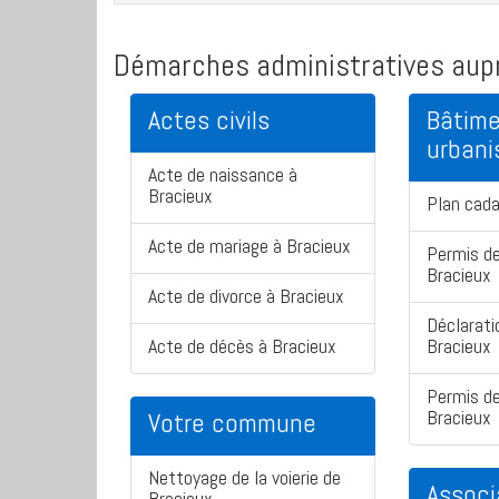
Démarches administratives aupr
Actes civils
Bâtime
urban
Acte de naissance à
Bracieux
Plan cada
Acte de mariage à Bracieux
Permis de
Bracieux
Acte de divorce à Bracieux
Déclarati
Acte de décès à Bracieux
Bracieux
Permis de
Bracieux
Votre commune
Nettoyage de la voierie de
Associ
Bracieux