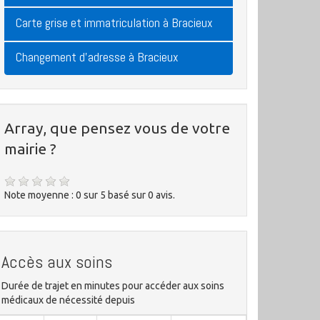
Carte grise et immatriculation à Bracieux
Changement d'adresse à Bracieux
Array, que pensez vous de votre
mairie ?
Note moyenne :
0
sur
5
basé sur
0
avis.
Accès aux soins
Durée de trajet en minutes pour accéder aux soins
médicaux de nécessité depuis