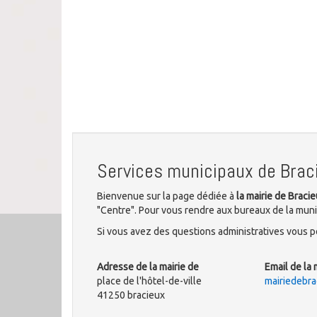
Services municipaux de Brac
Bienvenue sur la page dédiée à
la mairie de Braci
"Centre". Pour vous rendre aux bureaux de la munici
Si vous avez des questions administratives vous po
Adresse de la mairie de
Email de la 
place de l'hôtel-de-ville
mairiedebr
41250 bracieux