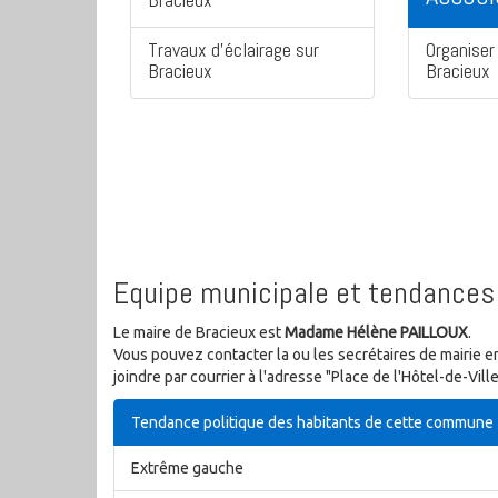
Travaux d'éclairage sur
Organiser 
Bracieux
Bracieux
Equipe municipale et tendances 
Le maire de Bracieux est
Madame Hélène PAILLOUX
.
Vous pouvez contacter la ou les secrétaires de mairie e
joindre par courrier à l'adresse "Place de l'Hôtel-de-Vi
Tendance politique des habitants de cette commune
Extrême gauche