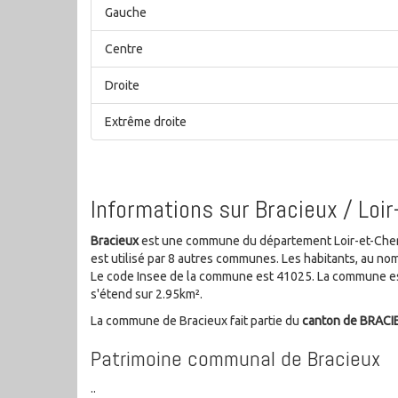
Gauche
Centre
Droite
Extrême droite
Informations sur Bracieux / Loir
Bracieux
est une commune du département Loir-et-Cher d
est utilisé par 8 autres communes. Les habitants, au n
Le code Insee de la commune est 41025. La commune est
s'étend sur 2.95km².
La commune de Bracieux fait partie du
canton de BRACI
Patrimoine communal de Bracieux
..