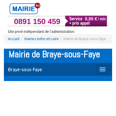
Site privé indépendant de l'administration
Accueil
Mairies Indre-et-Loire
Mairie de Braye-sous-Faye
Mairie de Braye-sous-Faye
Braye-sous-Faye
Toggle
navigati