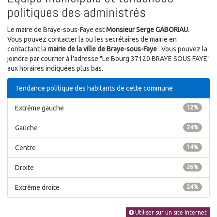
politiques des administrés
Le maire de Braye-sous-Faye est
Monsieur Serge GABORIAU
.
Vous pouvez contacter la ou les secrétaires de mairie en
contactant la
mairie de la ville de Braye-sous-Faye
: Vous pouvez la
joindre par courrier à l'adresse "Le Bourg 37120 BRAYE SOUS FAYE"
aux horaires indiquées plus bas.
Tendance politique des habitants de cette commune
Extrême gauche
12%
Gauche
24%
Centre
14%
Droite
26%
Extrême droite
24%
Utiliser sur un site Internet