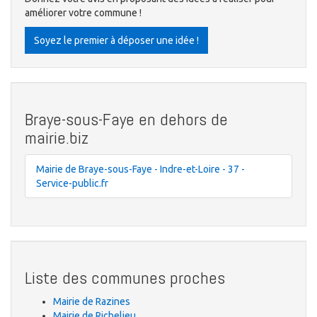
améliorer votre commune !
Soyez le premier à déposer une idée !
Braye-sous-Faye en dehors de
mairie.biz
Mairie de Braye-sous-Faye - Indre-et-Loire - 37 -
Service-public.fr
Liste des communes proches
Mairie de Razines
Mairie de Richelieu