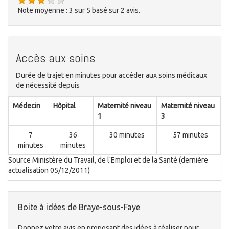
Note moyenne :
3
sur
5
basé sur
2
avis.
Accès aux soins
Durée de trajet en minutes pour accéder aux soins médicaux
de nécessité depuis
Médecin
Hôpital
Maternité niveau
Maternité niveau
1
3
7
36
30 minutes
57 minutes
minutes
minutes
Source Ministère du Travail, de l'Emploi et de la Santé (dernière
actualisation 05/12/2011)
Boite à idées de Braye-sous-Faye
Donnez votre avis en proposant des idées à réaliser pour