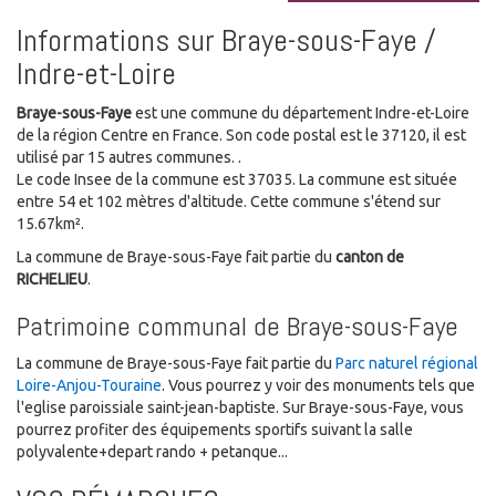
Informations sur Braye-sous-Faye /
Indre-et-Loire
Braye-sous-Faye
est une commune du département Indre-et-Loire
de la région Centre en France. Son code postal est le 37120, il est
utilisé par 15 autres communes. .
Le code Insee de la commune est 37035. La commune est située
entre 54 et 102 mètres d'altitude. Cette commune s'étend sur
15.67km².
La commune de Braye-sous-Faye fait partie du
canton de
RICHELIEU
.
Patrimoine communal de Braye-sous-Faye
La commune de Braye-sous-Faye fait partie du
Parc naturel régional
Loire-Anjou-Touraine
. Vous pourrez y voir des monuments tels que
l'eglise paroissiale saint-jean-baptiste. Sur Braye-sous-Faye, vous
pourrez profiter des équipements sportifs suivant la salle
polyvalente+depart rando + petanque...