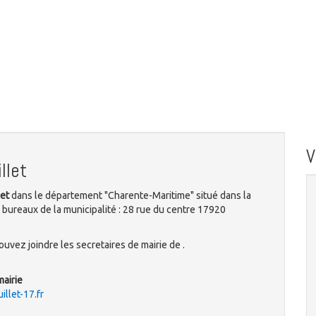
llet
let
dans le département "Charente-Maritime" situé dans la
 bureaux de la municipalité : 28 rue du centre 17920
uvez joindre les secretaires de mairie de .
mairie
llet-17.fr