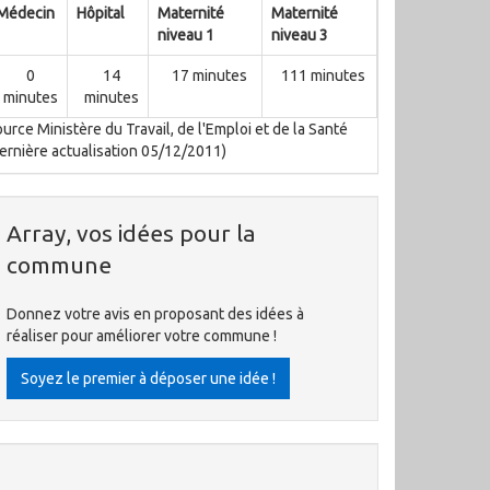
Médecin
Hôpital
Maternité
Maternité
niveau 1
niveau 3
0
14
17 minutes
111 minutes
minutes
minutes
urce Ministère du Travail, de l'Emploi et de la Santé
ernière actualisation 05/12/2011)
Array, vos idées pour la
commune
Donnez votre avis en proposant des idées à
réaliser pour améliorer votre commune !
Soyez le premier à déposer une idée !