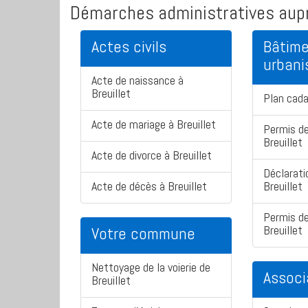
Démarches administratives aupr
Actes civils
Bâtime
urban
Acte de naissance à
Breuillet
Plan cada
Acte de mariage à Breuillet
Permis de
Breuillet
Acte de divorce à Breuillet
Déclarati
Acte de décès à Breuillet
Breuillet
Permis de
Breuillet
Votre commune
Nettoyage de la voierie de
Associ
Breuillet