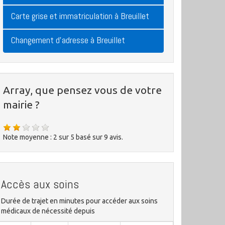
Carte grise et immatriculation à Breuillet
Changement d'adresse à Breuillet
Array, que pensez vous de votre
mairie ?
Note moyenne :
2
sur
5
basé sur
9
avis.
Accès aux soins
Durée de trajet en minutes pour accéder aux soins
médicaux de nécessité depuis