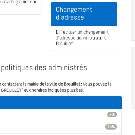
un vide grenier sur
Changement
d'adresse
Effectuer un changement
d'adresse administratif à
Breuillet
politiques des administrés
n contactant la
mairie de la ville de Breuillet
: Vous pouvez la
0 BREUILLET" aux horaires indiquées plus bas.
7%
24%