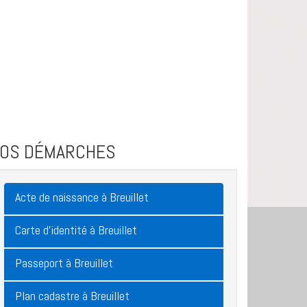
VOS DÉMARCHES
Acte de naissance à Breuillet
Carte d'identité à Breuillet
Passeport à Breuillet
Plan cadastre à Breuillet