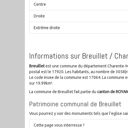
Centre
Droite
Extrême droite
Informations sur Breuillet / Ch
Breuillet
est une commune du département Charente-Mar
postal est le 17920. Les habitants, au nombre de 3058(
Le code Insee de la commune est 17064. La commune est
sur 19.99km².
La commune de Breuillet fait partie du
canton de ROYA
Patrimoine communal de Breuillet
Vous pourrez y voir des monuments tels que l'eglise saint-
Cette page vous interresse ?