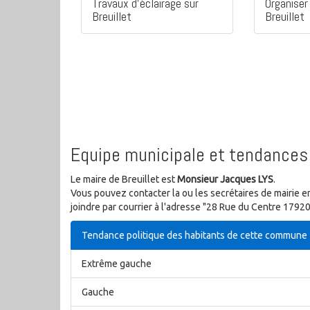
Travaux d'éclairage sur
Organiser 
Breuillet
Breuillet
Equipe municipale et tendances 
Le maire de Breuillet est
Monsieur Jacques LYS
.
Vous pouvez contacter la ou les secrétaires de mairie e
joindre par courrier à l'adresse "28 Rue du Centre 1792
Tendance politique des habitants de cette commune
Extrême gauche
Gauche