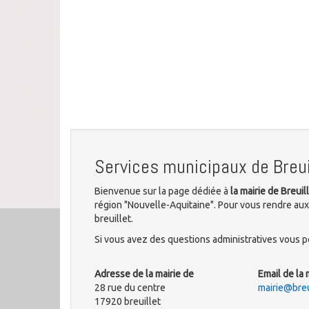
Services municipaux de Breui
Bienvenue sur la page dédiée à
la mairie de Breuil
région "Nouvelle-Aquitaine". Pour vous rendre aux
breuillet.
Si vous avez des questions administratives vous po
Adresse de la mairie de
Email de la 
28 rue du centre
mairie@breui
17920 breuillet