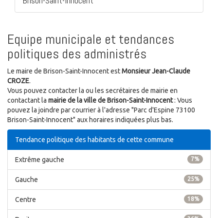
Brison-Saint-Innocent
Equipe municipale et tendances
politiques des administrés
Le maire de Brison-Saint-Innocent est
Monsieur Jean-Claude
CROZE
.
Vous pouvez contacter la ou les secrétaires de mairie en
contactant la
mairie de la ville de Brison-Saint-Innocent
: Vous
pouvez la joindre par courrier à l'adresse "Parc d'Espine 73100
Brison-Saint-Innocent" aux horaires indiquées plus bas.
Tendance politique des habitants de cette commune
Extrême gauche
7%
Gauche
25%
Centre
18%