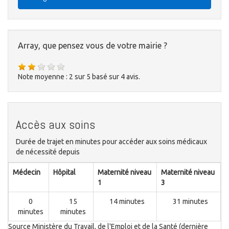
Array, que pensez vous de votre mairie ?
Note moyenne :
2
sur
5
basé sur
4
avis.
Accès aux soins
Durée de trajet en minutes pour accéder aux soins médicaux
de nécessité depuis
Médecin
Hôpital
Maternité niveau
Maternité niveau
1
3
0
15
14 minutes
31 minutes
minutes
minutes
Source Ministère du Travail, de l'Emploi et de la Santé (dernière