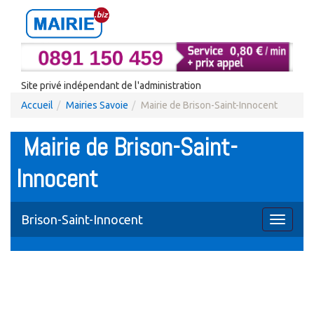
Site privé indépendant de l'administration
Accueil
Mairies Savoie
Mairie de Brison-Saint-Innocent
Mairie de Brison-Saint-
Innocent
Brison-Saint-Innocent
Toggle
navigati