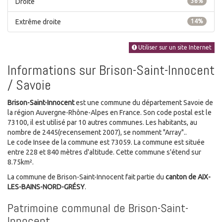
Droite
36%
Extrême droite
14%
Utiliser sur un site Internet
Informations sur Brison-Saint-Innocent
/ Savoie
Brison-Saint-Innocent
est une commune du département Savoie de
la région Auvergne-Rhône-Alpes en France. Son code postal est le
73100, il est utilisé par 10 autres communes. Les habitants, au
nombre de 2445(recensement 2007), se nomment "Array"..
Le code Insee de la commune est 73059. La commune est située
entre 228 et 840 mètres d'altitude. Cette commune s'étend sur
8.75km².
La commune de Brison-Saint-Innocent fait partie du
canton de AIX-
LES-BAINS-NORD-GRÉSY
.
Patrimoine communal de Brison-Saint-
Innocent