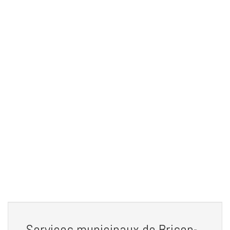
Services municipaux de Brison-