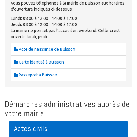
Vous pouvez téléphonez à la mairie de Buisson aux horaires
d'ouverture indiqués ci-dessous:
Lundi: 08:00 à 12:00 - 14:00 à 17:00
Jeudi: 08:00 à 12:00 - 14:00 à 17:00
La mairie ne permet pas l'accueil en weekend. Celle-ci est
ouverte lundi, jeudi.
Acte de naissance de Buisson
Carte identité à Buisson
Passeport à Buisson
Démarches administratives auprès de
votre mairie
Actes civils