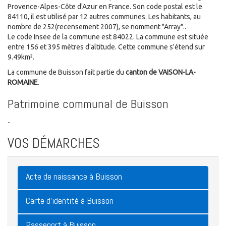
Provence-Alpes-Côte d'Azur en France. Son code postal est le
84110, il est utilisé par 12 autres communes. Les habitants, au
nombre de 252(recensement 2007), se nomment "Array"..
Le code Insee de la commune est 84022. La commune est située
entre 156 et 395 mètres d'altitude. Cette commune s'étend sur
9.49km².
La commune de Buisson fait partie du
canton de VAISON-LA-
ROMAINE
.
Patrimoine communal de Buisson
..
VOS DÉMARCHES
Acte de naissance à Buisson
Carte d'identité à Buisson
Passeport à Buisson