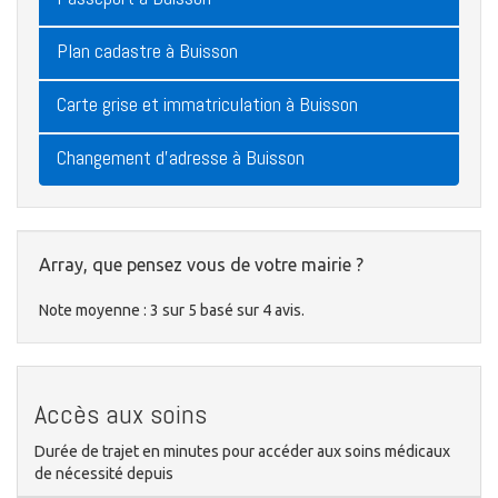
Plan cadastre à Buisson
Carte grise et immatriculation à Buisson
Changement d'adresse à Buisson
Array, que pensez vous de votre mairie ?
Note moyenne :
3
sur
5
basé sur
4
avis.
Accès aux soins
Durée de trajet en minutes pour accéder aux soins médicaux
de nécessité depuis