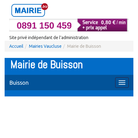
Site privé indépendant de l'administration
Accueil
Mairies Vaucluse
Mairie de Buisson
Mairie de Buisson
Buisson
Toggle
navigati