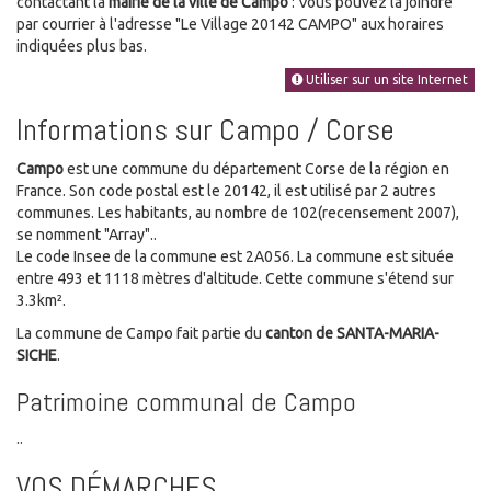
contactant la
mairie de la ville de Campo
: Vous pouvez la joindre
par courrier à l'adresse "Le Village 20142 CAMPO" aux horaires
indiquées plus bas.
Utiliser sur un site Internet
Informations sur Campo / Corse
Campo
est une commune du département Corse de la région en
France. Son code postal est le 20142, il est utilisé par 2 autres
communes. Les habitants, au nombre de 102(recensement 2007),
se nomment "Array"..
Le code Insee de la commune est 2A056. La commune est située
entre 493 et 1118 mètres d'altitude. Cette commune s'étend sur
3.3km².
La commune de Campo fait partie du
canton de SANTA-MARIA-
SICHE
.
Patrimoine communal de Campo
..
VOS DÉMARCHES