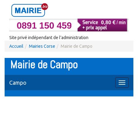
Site privé indépendant de l'administration
Accueil
Mairies Corse
Mairie de Campo
Mairie de Campo
Campo
Toggle
navigati