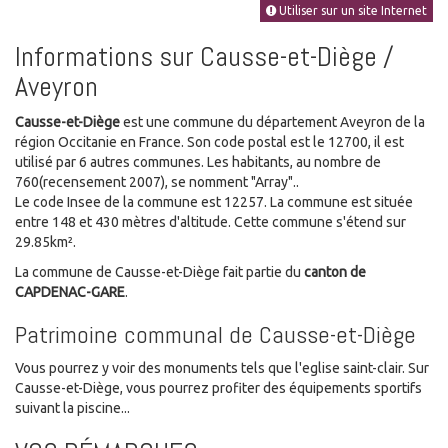
Utiliser sur un site Internet
Informations sur Causse-et-Diège /
Aveyron
Causse-et-Diège
est une commune du département Aveyron de la
région Occitanie en France. Son code postal est le 12700, il est
utilisé par 6 autres communes. Les habitants, au nombre de
760(recensement 2007), se nomment "Array"..
Le code Insee de la commune est 12257. La commune est située
entre 148 et 430 mètres d'altitude. Cette commune s'étend sur
29.85km².
La commune de Causse-et-Diège fait partie du
canton de
CAPDENAC-GARE
.
Patrimoine communal de Causse-et-Diège
Vous pourrez y voir des monuments tels que l'eglise saint-clair. Sur
Causse-et-Diège, vous pourrez profiter des équipements sportifs
suivant la piscine...