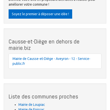
améliorer votre commune !
Soyez le premier à déposer une idée !
Causse-et-Diège en dehors de
mairie.biz
Mairie de Causse-et-Diège - Aveyron - 12 - Service-
public.fr
Liste des communes proches
Mairie de Loupiac
Mairie de Foissac