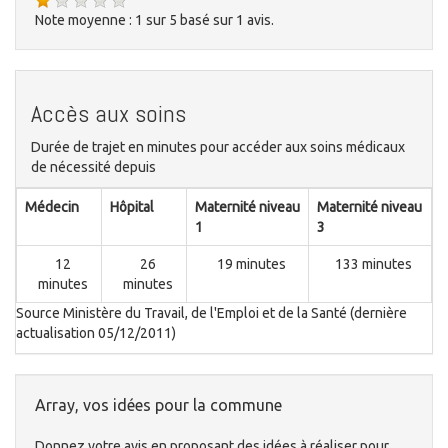
Note moyenne :
1
sur
5
basé sur
1
avis.
Accès aux soins
Durée de trajet en minutes pour accéder aux soins médicaux
de nécessité depuis
Médecin
Hôpital
Maternité niveau
Maternité niveau
1
3
12
26
19 minutes
133 minutes
minutes
minutes
Source Ministère du Travail, de l'Emploi et de la Santé (dernière
actualisation 05/12/2011)
Array, vos idées pour la commune
Donnez votre avis en proposant des idées à réaliser pour