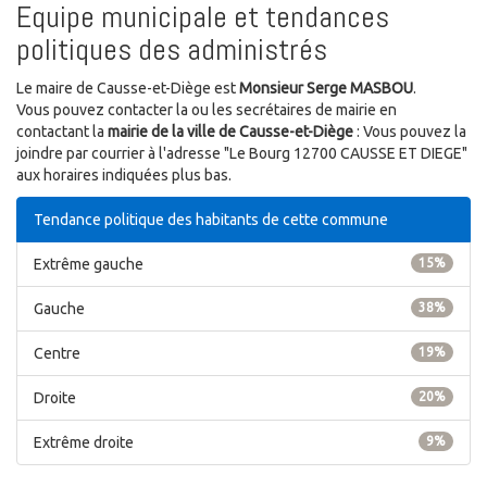
Equipe municipale et tendances
politiques des administrés
Le maire de Causse-et-Diège est
Monsieur Serge MASBOU
.
Vous pouvez contacter la ou les secrétaires de mairie en
contactant la
mairie de la ville de Causse-et-Diège
: Vous pouvez la
joindre par courrier à l'adresse "Le Bourg 12700 CAUSSE ET DIEGE"
aux horaires indiquées plus bas.
Tendance politique des habitants de cette commune
Extrême gauche
15%
Gauche
38%
Centre
19%
Droite
20%
Extrême droite
9%