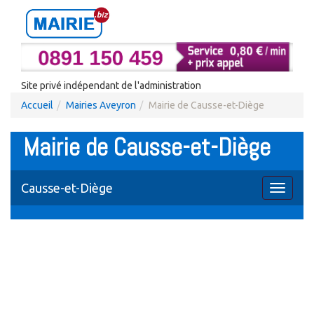
Site privé indépendant de l'administration
Accueil
Mairies Aveyron
Mairie de Causse-et-Diège
Mairie de Causse-et-Diège
Causse-et-Diège
Toggle
navigati