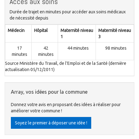
Accès aux soins
Durée de trajet en minutes pour accéder aux soins médicaux
de nécessité depuis
Médecin
Hôpital
Maternité niveau
Maternité niveau
1
3
17
42
44 minutes
98 minutes
minutes
minutes
Source Ministère du Travail, de l'Emploi et de la Santé (dernière
actualisation 05/12/2011)
Array, vos idées pour la commune
Donnez votre avis en proposant des idées à réaliser pour
améliorer votre commune !
Soyez le premier à déposer une idée !