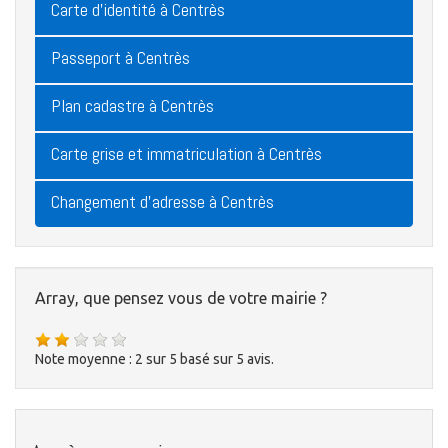
Carte d'identité à Centrès
Passeport à Centrès
Plan cadastre à Centrès
Carte grise et immatriculation à Centrès
Changement d'adresse à Centrès
Array, que pensez vous de votre mairie ?
Note moyenne :
2
sur
5
basé sur
5
avis.