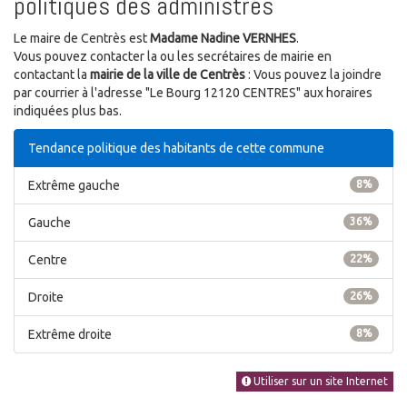
politiques des administrés
Le maire de Centrès est
Madame Nadine VERNHES
.
Vous pouvez contacter la ou les secrétaires de mairie en
contactant la
mairie de la ville de Centrès
: Vous pouvez la joindre
par courrier à l'adresse "Le Bourg 12120 CENTRES" aux horaires
indiquées plus bas.
Tendance politique des habitants de cette commune
Extrême gauche
8%
Gauche
36%
Centre
22%
Droite
26%
Extrême droite
8%
Utiliser sur un site Internet