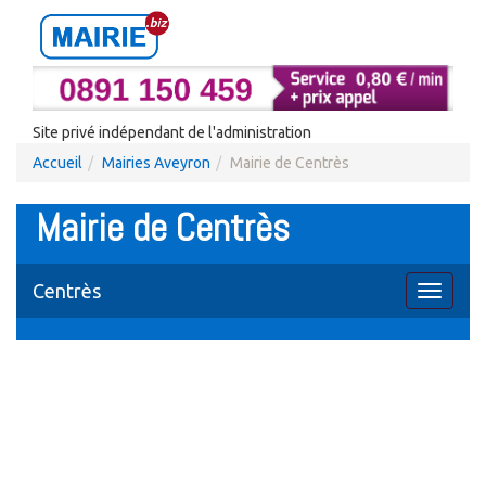
Site privé indépendant de l'administration
Accueil
Mairies Aveyron
Mairie de Centrès
Mairie de Centrès
Centrès
Toggle
navigati