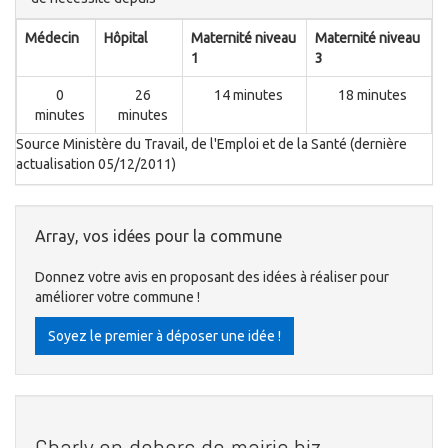
Médecin
Hôpital
Maternité niveau
Maternité niveau
1
3
0
26
14 minutes
18 minutes
minutes
minutes
Source Ministère du Travail, de l'Emploi et de la Santé (dernière
actualisation 05/12/2011)
Array, vos idées pour la commune
Donnez votre avis en proposant des idées à réaliser pour
améliorer votre commune !
Soyez le premier à déposer une idée !
Charly en dehors de mairie.biz