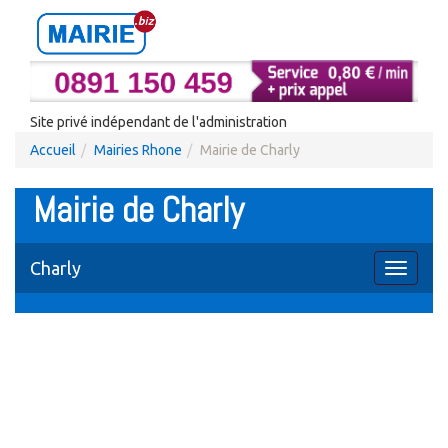
Site privé indépendant de l'administration
Accueil
Mairies Rhone
Mairie de Charly
Mairie de Charly
Charly
Toggle
navigati