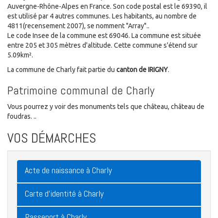
Auvergne-Rhône-Alpes en France. Son code postal est le 69390, il
est utilisé par 4 autres communes. Les habitants, au nombre de
4811(recensement 2007), se nomment "Array"..
Le code Insee de la commune est 69046. La commune est située
entre 205 et 305 mètres d'altitude. Cette commune s'étend sur
5.09km².
La commune de Charly fait partie du
canton de IRIGNY
.
Patrimoine communal de Charly
Vous pourrez y voir des monuments tels que château, château de
foudras. ..
VOS DÉMARCHES
Acte de naissance à Charly
Carte d'identité à Charly
Passeport à Charly