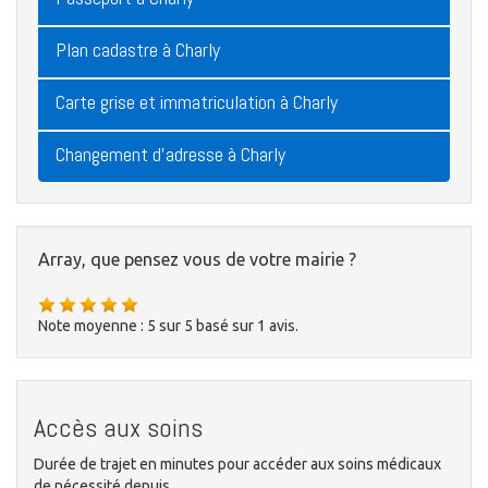
Plan cadastre à Charly
Carte grise et immatriculation à Charly
Changement d'adresse à Charly
Array, que pensez vous de votre mairie ?
Note moyenne :
5
sur
5
basé sur
1
avis.
Accès aux soins
Durée de trajet en minutes pour accéder aux soins médicaux
de nécessité depuis