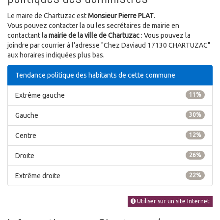
Le maire de Chartuzac est
Monsieur Pierre PLAT
.
Vous pouvez contacter la ou les secrétaires de mairie en
contactant la
mairie de la ville de Chartuzac
: Vous pouvez la
joindre par courrier à l'adresse "Chez Daviaud 17130 CHARTUZAC"
aux horaires indiquées plus bas.
Tendance politique des habitants de cette commune
Extrême gauche
11%
Gauche
30%
Centre
12%
Droite
26%
Extrême droite
22%
Utiliser sur un site Internet