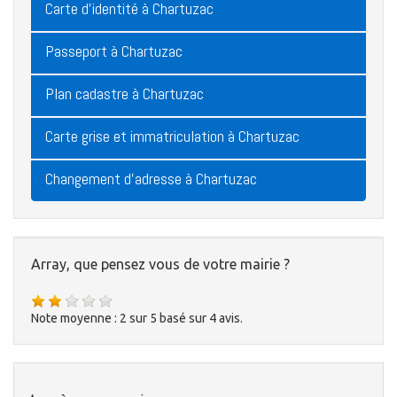
Carte d'identité à Chartuzac
Passeport à Chartuzac
Plan cadastre à Chartuzac
Carte grise et immatriculation à Chartuzac
Changement d'adresse à Chartuzac
Array, que pensez vous de votre mairie ?
Note moyenne :
2
sur
5
basé sur
4
avis.