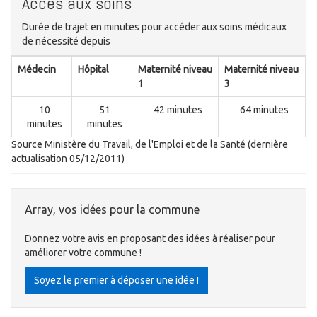
Accès aux soins
Durée de trajet en minutes pour accéder aux soins médicaux
de nécessité depuis
Médecin
Hôpital
Maternité niveau
Maternité niveau
1
3
10
51
42 minutes
64 minutes
minutes
minutes
Source Ministère du Travail, de l'Emploi et de la Santé (dernière
actualisation 05/12/2011)
Array, vos idées pour la commune
Donnez votre avis en proposant des idées à réaliser pour
améliorer votre commune !
Soyez le premier à déposer une idée !