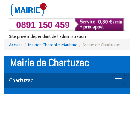
Site privé indépendant de l'administration
Accueil
Mairies Charente-Maritime
Mairie de Chartuzac
Mairie de Chartuzac
Chartuzac
Toggle
navigati