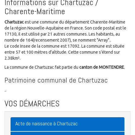
Informations sur Chartuzac /
Charente-Maritime
Chartuzac
est une commune du département Charente-Maritime
de la région Nouvelle-Aquitaine en France. Son code postal est le
17130, il est utilisé par 21 autres communes. Les habitants, au
nombre de 164(recensement 2007), se nomment "Array"..
Le code Insee de la commune est 17092. La commune est située
entre 57 et 100 mètres d'altitude. Cette commune s'étend sur
2.38km².
La commune de Chartuzac fait partie du
canton de MONTENDRE
.
Patrimoine communal de Chartuzac
..
VOS DÉMARCHES
Acte de naissance à Chartuzac