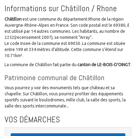
Informations sur Châtillon / Rhone
Châtillon
est une commune du département Rhone de la région
Auvergne-Rhône-Alpes en France. Son code postal est le 69380, il
est utilisé par 14 autres communes. Les habitants, au nombre de
2252(recensement 2007), se nomment "Array"..
Le code Insee de la commune est 69050. La commune est située
entre 199 et 334 mètres d'altitude. Cette commune s'étend sur
10.71km².
La commune de Châtillon fait partie du
canton de LE-BOIS-D'OINGT
.
Patrimoine communal de Châtillon
Vous pourrez y voir des monuments tels que château et sa
chapelle. Sur Châtillon, vous pourrez profiter des équipements
sportifs suivant le boulodromes, mille club, la salle des sports, la
salle des sports intercommunale...
VOS DÉMARCHES