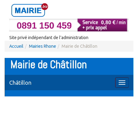
Site privé indépendant de l'administration
Accueil
Mairies Rhone
Mairie de Châtillon
Mairie de Châtillon
Châtillon
Toggle
navigati