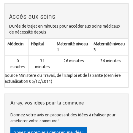
Accès aux soins
Durée de trajet en minutes pour accéder aux soins médicaux
de nécessité depuis
Médecin
Hôpital
Maternité niveau
Maternité niveau
1
3
0
31
26 minutes
36 minutes
minutes
minutes
Source Ministère du Travail, de l'Emploi et de la Santé (dernière
actualisation 05/12/2011)
Array, vos idées pour la commune
Donnez votre avis en proposant des idées à réaliser pour
améliorer votre commune !
Soyez le premier à déposer une idée !