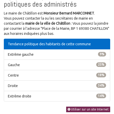
politiques des administrés
Le maire de Châtillon est
Monsieur Bernard MARCONNET
.
Vous pouvez contacter la ou les secrétaires de mairie en
contactant la
mairie de la ville de Châtillon
: Vous pouvez la joindre
par courrier à l'adresse "Place de la Mairie, BP 1 69380 CHATILLON"
aux horaires indiquées plus bas.
Tendance politique des habitants de cette commune
Extrême gauche
9%
Gauche
25%
Centre
18%
Droite
34%
Extrême droite
14%
Utiliser sur un site Internet