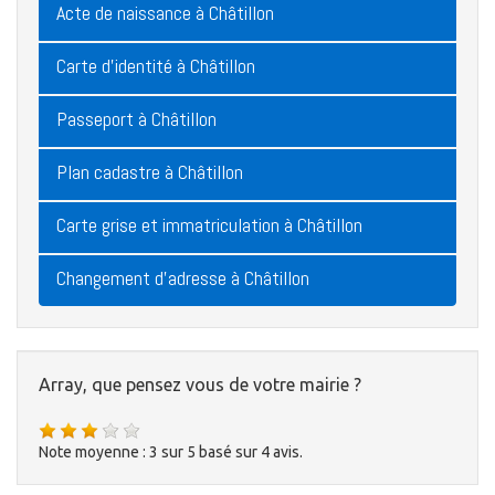
Acte de naissance à Châtillon
Carte d'identité à Châtillon
Passeport à Châtillon
Plan cadastre à Châtillon
Carte grise et immatriculation à Châtillon
Changement d'adresse à Châtillon
Array, que pensez vous de votre mairie ?
Note moyenne :
3
sur
5
basé sur
4
avis.