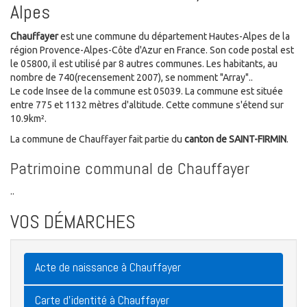
Alpes
Chauffayer
est une commune du département Hautes-Alpes de la
région Provence-Alpes-Côte d'Azur en France. Son code postal est
le 05800, il est utilisé par 8 autres communes. Les habitants, au
nombre de 740(recensement 2007), se nomment "Array"..
Le code Insee de la commune est 05039. La commune est située
entre 775 et 1132 mètres d'altitude. Cette commune s'étend sur
10.9km².
La commune de Chauffayer fait partie du
canton de SAINT-FIRMIN
.
Patrimoine communal de Chauffayer
..
VOS DÉMARCHES
Acte de naissance à Chauffayer
Carte d'identité à Chauffayer