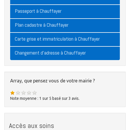
Passeport à Chauffayer
Plan cadastre à Chauffayer
Carte grise et immatriculation à Chauffayer
Changement d'adresse à Chauffayer
Array, que pensez vous de votre mairie ?
Note moyenne :
1
sur
5
basé sur
3
avis.
Accès aux soins