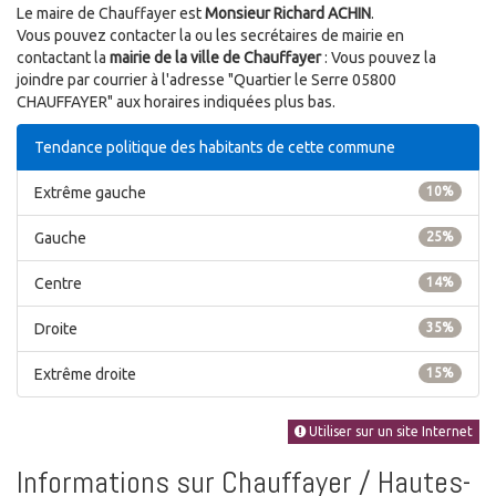
Le maire de Chauffayer est
Monsieur Richard ACHIN
.
Vous pouvez contacter la ou les secrétaires de mairie en
contactant la
mairie de la ville de Chauffayer
: Vous pouvez la
joindre par courrier à l'adresse "Quartier le Serre 05800
CHAUFFAYER" aux horaires indiquées plus bas.
Tendance politique des habitants de cette commune
Extrême gauche
10%
Gauche
25%
Centre
14%
Droite
35%
Extrême droite
15%
Utiliser sur un site Internet
Informations sur Chauffayer / Hautes-