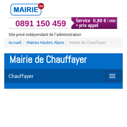
Site privé indépendant de l'administration
Accueil
Mairies Hautes-Alpes
Mairie de Chauffayer
Mairie de Chauffayer
Chauffayer
Toggle
navigati