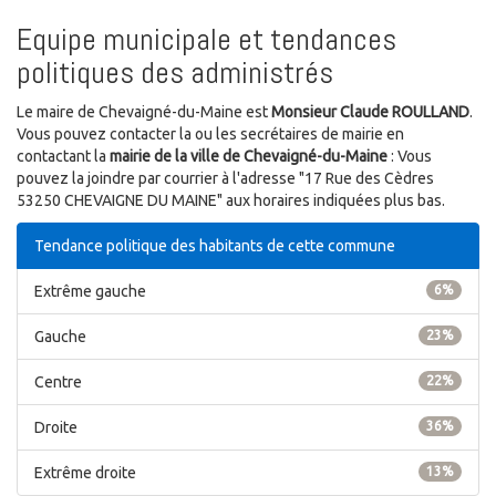
Equipe municipale et tendances
politiques des administrés
Le maire de Chevaigné-du-Maine est
Monsieur Claude ROULLAND
.
Vous pouvez contacter la ou les secrétaires de mairie en
contactant la
mairie de la ville de Chevaigné-du-Maine
: Vous
pouvez la joindre par courrier à l'adresse "17 Rue des Cèdres
53250 CHEVAIGNE DU MAINE" aux horaires indiquées plus bas.
Tendance politique des habitants de cette commune
Extrême gauche
6%
Gauche
23%
Centre
22%
Droite
36%
Extrême droite
13%