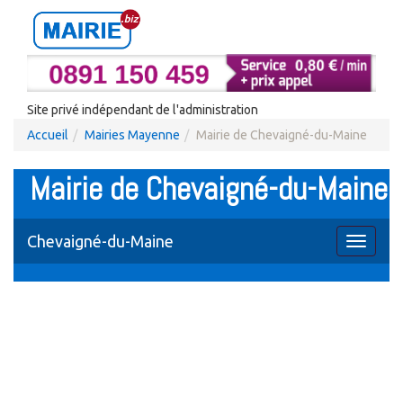
Site privé indépendant de l'administration
Accueil
Mairies Mayenne
Mairie de Chevaigné-du-Maine
Mairie de Chevaigné-du-Maine
Chevaigné-du-Maine
Toggle
navigati