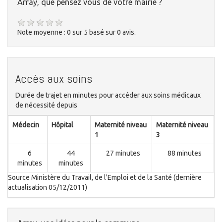
Array, que pensez vous de votre mairie ?
Note moyenne :
0
sur
5
basé sur
0
avis.
Accès aux soins
Durée de trajet en minutes pour accéder aux soins médicaux
de nécessité depuis
Médecin
Hôpital
Maternité niveau
Maternité niveau
1
3
6
44
27 minutes
88 minutes
minutes
minutes
Source Ministère du Travail, de l'Emploi et de la Santé (dernière
actualisation 05/12/2011)