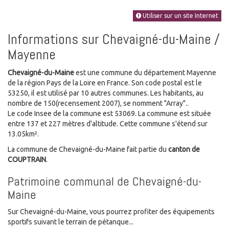
Utiliser sur un site Internet
Informations sur Chevaigné-du-Maine /
Mayenne
Chevaigné-du-Maine
est une commune du département Mayenne
de la région Pays de la Loire en France. Son code postal est le
53250, il est utilisé par 10 autres communes. Les habitants, au
nombre de 150(recensement 2007), se nomment "Array"..
Le code Insee de la commune est 53069. La commune est située
entre 137 et 227 mètres d'altitude. Cette commune s'étend sur
13.05km².
La commune de Chevaigné-du-Maine fait partie du
canton de
COUPTRAIN
.
Patrimoine communal de Chevaigné-du-
Maine
Sur Chevaigné-du-Maine, vous pourrez profiter des équipements
sportifs suivant le terrain de pétanque...