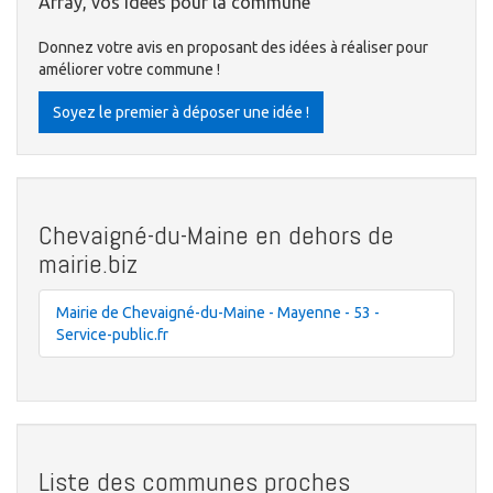
Array, vos idées pour la commune
Donnez votre avis en proposant des idées à réaliser pour
améliorer votre commune !
Soyez le premier à déposer une idée !
Chevaigné-du-Maine en dehors de
mairie.biz
Mairie de Chevaigné-du-Maine - Mayenne - 53 -
Service-public.fr
Liste des communes proches