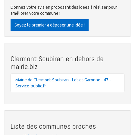
Donnez votre avis en proposant des idées à réaliser pour
améliorer votre commune !
Soyez le premier à déposer une idée !
Clermont-Soubiran en dehors de
mairie.biz
Mairie de Clermont-Soubiran - Lot-et-Garonne - 47 -
Service-public.fr
Liste des communes proches