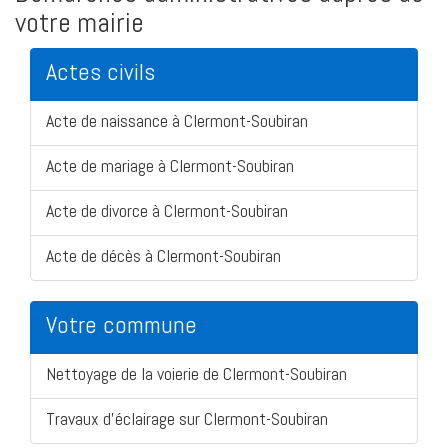
votre mairie
Actes civils
Acte de naissance à Clermont-Soubiran
Acte de mariage à Clermont-Soubiran
Acte de divorce à Clermont-Soubiran
Acte de décès à Clermont-Soubiran
Votre commune
Nettoyage de la voierie de Clermont-Soubiran
Travaux d'éclairage sur Clermont-Soubiran