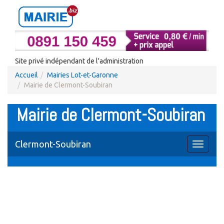
Site privé indépendant de l'administration
Accueil
Mairies Lot-et-Garonne
Mairie de Clermont-Soubiran
Mairie de Clermont-Soubiran
Clermont-Soubiran
Toggle
navigati