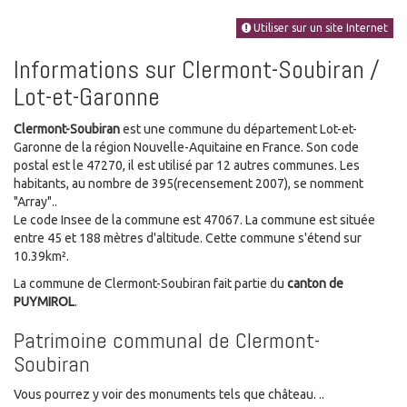
Utiliser sur un site Internet
Informations sur Clermont-Soubiran /
Lot-et-Garonne
Clermont-Soubiran
est une commune du département Lot-et-
Garonne de la région Nouvelle-Aquitaine en France. Son code
postal est le 47270, il est utilisé par 12 autres communes. Les
habitants, au nombre de 395(recensement 2007), se nomment
"Array"..
Le code Insee de la commune est 47067. La commune est située
entre 45 et 188 mètres d'altitude. Cette commune s'étend sur
10.39km².
La commune de Clermont-Soubiran fait partie du
canton de
PUYMIROL
.
Patrimoine communal de Clermont-
Soubiran
Vous pourrez y voir des monuments tels que château. ..