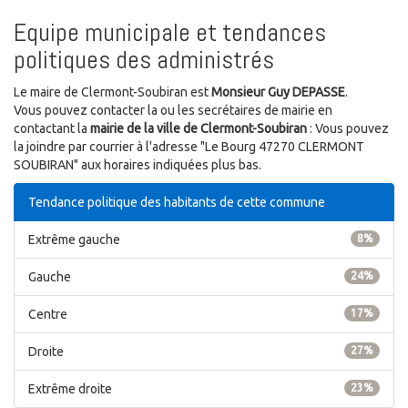
Equipe municipale et tendances
politiques des administrés
Le maire de Clermont-Soubiran est
Monsieur Guy DEPASSE
.
Vous pouvez contacter la ou les secrétaires de mairie en
contactant la
mairie de la ville de Clermont-Soubiran
: Vous pouvez
la joindre par courrier à l'adresse "Le Bourg 47270 CLERMONT
SOUBIRAN" aux horaires indiquées plus bas.
Tendance politique des habitants de cette commune
Extrême gauche
8%
Gauche
24%
Centre
17%
Droite
27%
Extrême droite
23%