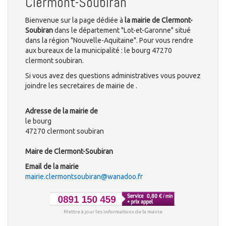
Clermont-Soubiran
Bienvenue sur la page dédiée à
la mairie de Clermont-
Soubiran
dans le département "Lot-et-Garonne" situé
dans la région "Nouvelle-Aquitaine". Pour vous rendre
aux bureaux de la municipalité : le bourg 47270
clermont soubiran.
Si vous avez des questions administratives vous pouvez
joindre les secretaires de mairie de .
Adresse de la mairie de
le bourg
47270 clermont soubiran
Maire de Clermont-Soubiran
Email de la mairie
mairie.clermontsoubiran@wanadoo.fr
Mettre à jour les informations de la mairie