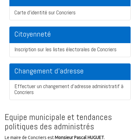
Carte d'identité sur Concriers
Citoyenneté
Inscription sur les listes électorales de Concriers
Changement d'adresse
Effectuer un changement d'adresse administratif à
Concriers
Equipe municipale et tendances
politiques des administrés
Le maire de Concriers est
Monsieur Pascal HUGUET
.