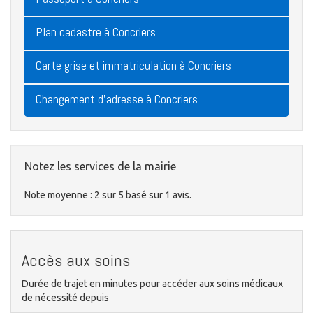
Plan cadastre à Concriers
Carte grise et immatriculation à Concriers
Changement d'adresse à Concriers
Notez les services de la mairie
Note moyenne :
2
sur
5
basé sur
1
avis.
Accès aux soins
Durée de trajet en minutes pour accéder aux soins médicaux
de nécessité depuis