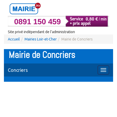
Site privé indépendant de l'administration
Accueil
Mairies Loir-et-Cher
Mairie de Concriers
Mairie de Concriers
Concriers
Toggle
navigati