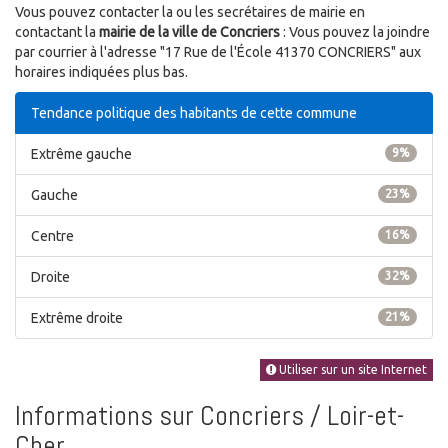
Vous pouvez contacter la ou les secrétaires de mairie en
contactant la
mairie de la ville de Concriers
: Vous pouvez la joindre
par courrier à l'adresse "17 Rue de l'École 41370 CONCRIERS" aux
horaires indiquées plus bas.
Tendance politique des habitants de cette commune
Extrême gauche
9%
Gauche
23%
Centre
16%
Droite
32%
Extrême droite
21%
Utiliser sur un site Internet
Informations sur Concriers / Loir-et-
Cher