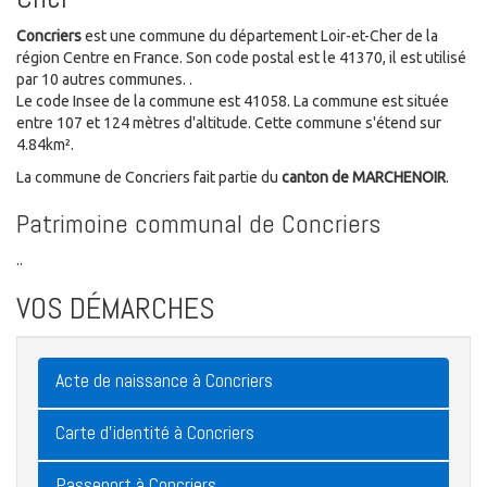
Concriers
est une commune du département Loir-et-Cher de la
région Centre en France. Son code postal est le 41370, il est utilisé
par 10 autres communes. .
Le code Insee de la commune est 41058. La commune est située
entre 107 et 124 mètres d'altitude. Cette commune s'étend sur
4.84km².
La commune de Concriers fait partie du
canton de MARCHENOIR
.
Patrimoine communal de Concriers
..
VOS DÉMARCHES
Acte de naissance à Concriers
Carte d'identité à Concriers
Passeport à Concriers