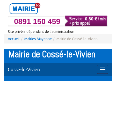
Site privé indépendant de l'administration
Accueil
Mairies Mayenne
Mairie de Cossé-le-Vivien
Mairie de Cossé-le-Vivien
Cossé-le-Vivien
Toggle
navigati