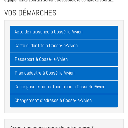
équipements sportifs suivant beausoleil, le complexe sportif...
VOS DÉMARCHES
Acte de naissance à Cossé-le-Vivien
Carte d'identité à Cossé-le-Vivien
Passeport à Cossé-le-Vivien
Plan cadastre à Cossé-le-Vivien
Carte grise et immatriculation à Cossé-le-Vivien
Changement d'adresse à Cossé-le-Vivien
Array, que pensez vous de votre mairie ?