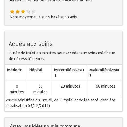
Note moyenne :
3
sur
5
basé sur
3
avis.
Accès aux soins
Durée de trajet en minutes pour accéder aux soins médicaux
de nécessité depuis
Médecin
Hôpital
Maternité niveau
Maternité niveau
1
3
0
23
23 minutes
68 minutes
minutes
minutes
Source Ministère du Travail, de l'Emploi et de la Santé (dernière
actualisation 05/12/2011)
Array, vos idées pour la commune