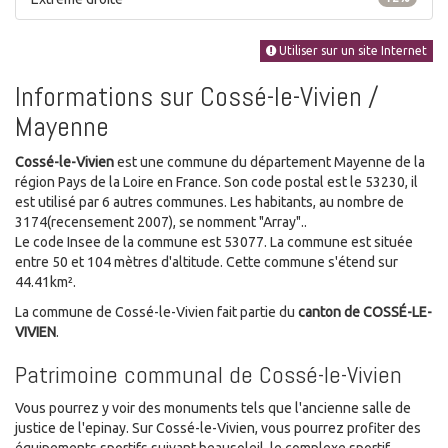
Utiliser sur un site Internet
Informations sur Cossé-le-Vivien /
Mayenne
Cossé-le-Vivien
est une commune du département Mayenne de la
région Pays de la Loire en France. Son code postal est le 53230, il
est utilisé par 6 autres communes. Les habitants, au nombre de
3174(recensement 2007), se nomment "Array"..
Le code Insee de la commune est 53077. La commune est située
entre 50 et 104 mètres d'altitude. Cette commune s'étend sur
44.41km².
La commune de Cossé-le-Vivien fait partie du
canton de COSSÉ-LE-
VIVIEN
.
Patrimoine communal de Cossé-le-Vivien
Vous pourrez y voir des monuments tels que l'ancienne salle de
justice de l'epinay. Sur Cossé-le-Vivien, vous pourrez profiter des