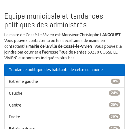
Equipe municipale et tendances
politiques des administrés
Le maire de Cossé-le-Vivien est
Monsieur Christophe LANGOUET
.
Vous pouvez contacter la ou les secrétaires de mairie en
contactant la
mairie de la ville de Cossé-le-Vivien
: Vous pouvez la
joindre par courrier à l'adresse "Rue de Nantes 53230 COSSE LE
VIVIEN" aux horaires indiquées plus bas.
Tendance politique des habitants de cette commune
Extrême gauche
8%
Gauche
24%
Centre
20%
Droite
36%
Extrême droite
12%