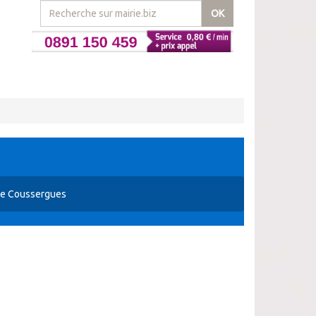
OK
ie Coussergues