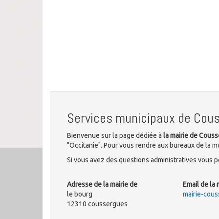
Services municipaux de Cou
Bienvenue sur la page dédiée à
la mairie de Cous
"Occitanie". Pour vous rendre aux bureaux de la m
Si vous avez des questions administratives vous po
Adresse de la mairie de
Email de la 
le bourg
mairie-cou
12310 coussergues