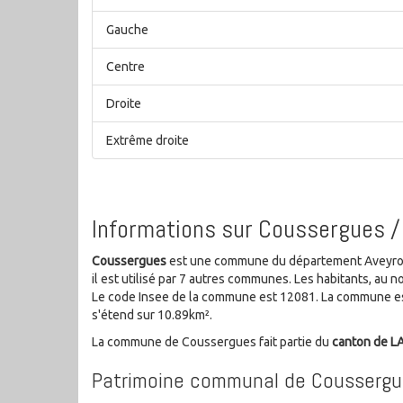
Gauche
Centre
Droite
Extrême droite
Informations sur Coussergues /
Coussergues
est une commune du département Aveyron d
il est utilisé par 7 autres communes. Les habitants, a
Le code Insee de la commune est 12081. La commune es
s'étend sur 10.89km².
La commune de Coussergues fait partie du
canton de L
Patrimoine communal de Cousserg