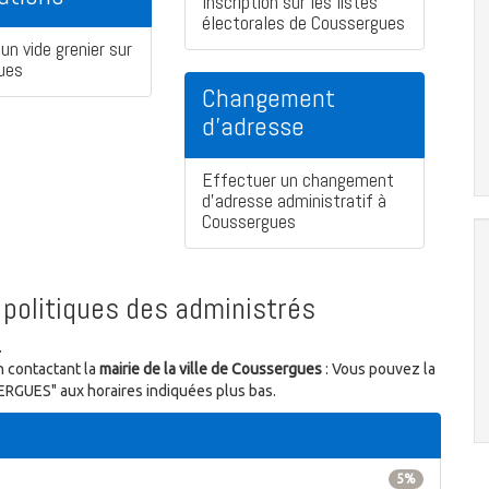
Inscription sur les listes
électorales de Coussergues
un vide grenier sur
ues
Changement
d'adresse
Effectuer un changement
d'adresse administratif à
Coussergues
politiques des administrés
.
n contactant la
mairie de la ville de Coussergues
: Vous pouvez la
ERGUES" aux horaires indiquées plus bas.
5%