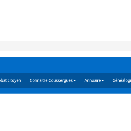
bat citoyen
Connaître Coussergues
Annuaire
Généalog