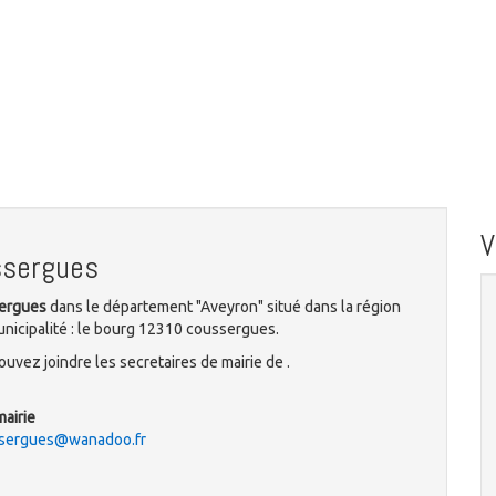
ssergues
sergues
dans le département "Aveyron" situé dans la région
unicipalité : le bourg 12310 coussergues.
uvez joindre les secretaires de mairie de .
mairie
ssergues@wanadoo.fr