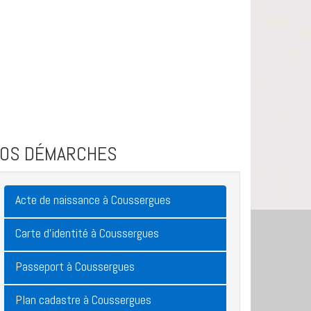
VOS DÉMARCHES
Acte de naissance à Coussergues
Carte d'identité à Coussergues
Passeport à Coussergues
Plan cadastre à Coussergues