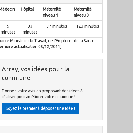
Médecin
Hôpital
Maternité
Maternité
niveau 1
niveau 3
9
33
37 minutes
123 minutes
minutes
minutes
urce Ministère du Travail, de l'Emploi et de la Santé
ernière actualisation 05/12/2011)
Array, vos idées pour la
commune
Donnez votre avis en proposant des idées à
réaliser pour améliorer votre commune !
Soyez le premier à déposer une idée !