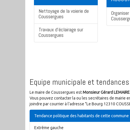
Nettoyage de la voierie de
Organiser 
Coussergues
Cousserg
Travaux d'éclairage sur
Coussergues
Equipe municipale et tendances 
Le maire de Coussergues est
Monsieur Gérard LEMAIRE
Vous pouvez contacter la ou les secrétaires de mairie e
joindre par courrier à l'adresse "Le Bourg 12310 COUSS
Tendance politique des habitants de cette commune
Extrême gauche