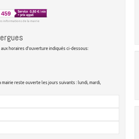
es informations de la mairie
sergues
aux horaires d'ouverture indiqués ci-dessous:
irie reste ouverte les jours suivants : lundi, mardi,