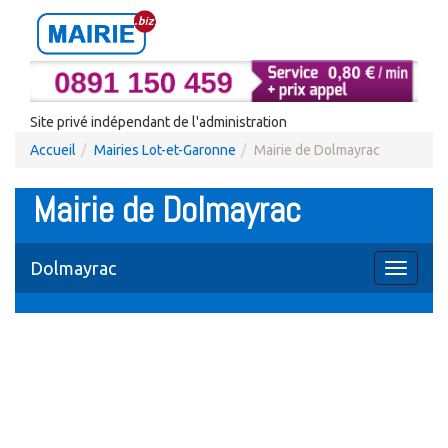
Site privé indépendant de l'administration
Accueil
Mairies Lot-et-Garonne
Mairie de Dolmayrac
Mairie de Dolmayrac
Dolmayrac
Toggle
navigati