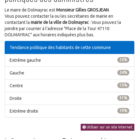
Le maire de Dolmayrac est
Monsieur Gilles GROSJEAN
.
Vous pouvez contacter la ou les secrétaires de mairie en
contactant la
mairie de la ville de Dolmayrac
: Vous pouvez la
joindre par courrier à l'adresse "Place de la Tour 47110
DOLMAYRAC" aux horaires indiquées plus bas.
Tendance politique des habitants de cette commune
Extrême gauche
10%
Gauche
24%
Centre
15%
Droite
31%
Extrême droite
19%
Utiliser sur un site Internet