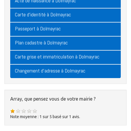
Acte de naissance à Dolmayrac
Carte d'identité à Dolmayrac
Passeport à Dolmayrac
Plan cadastre à Dolmayrac
Carte grise et immatriculation à Dolmayrac
Changement d'adresse à Dolmayrac
Array, que pensez vous de votre mairie ?
Note moyenne :
1
sur
5
basé sur
1
avis.