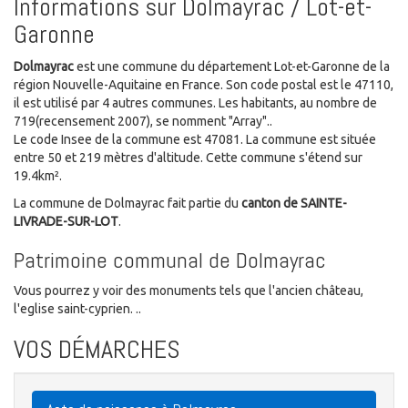
Informations sur Dolmayrac / Lot-et-
Garonne
Dolmayrac
est une commune du département Lot-et-Garonne de la
région Nouvelle-Aquitaine en France. Son code postal est le 47110,
il est utilisé par 4 autres communes. Les habitants, au nombre de
719(recensement 2007), se nomment "Array"..
Le code Insee de la commune est 47081. La commune est située
entre 50 et 219 mètres d'altitude. Cette commune s'étend sur
19.4km².
La commune de Dolmayrac fait partie du
canton de SAINTE-
LIVRADE-SUR-LOT
.
Patrimoine communal de Dolmayrac
Vous pourrez y voir des monuments tels que l'ancien château,
l'eglise saint-cyprien. ..
VOS DÉMARCHES