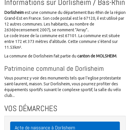
Informations sur Dorlisheim / Bas-Rhin
Dorlisheim
est une commune du département Bas-Rhin de la région
Grand-Est en France. Son code postal est le 67120, il est utilisé par
12 autres communes. Les habitants, au nombre de
2636(recensement 2007), se nomment "Array"..
Le code Insee de la commune est 67101. La commune est située
entre 172 et 373 mètres d'altitude. Cette commune s'étend sur
11.53km².
La commune de Dorlisheim fait partie du
canton de MOLSHEIM
.
Patrimoine communal de Dorlisheim
Vous pourrez y voir des monuments tels que l'eglise protestante
saint-laurent, maison. Sur Dorlisheim, vous pourrez profiter des
équipements sportifs suivant le complexe sportif, la salle du vélo
club...
VOS DÉMARCHES
Acte de naissance à Dorlisheim