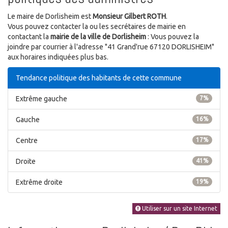
Le maire de Dorlisheim est
Monsieur Gilbert ROTH
.
Vous pouvez contacter la ou les secrétaires de mairie en
contactant la
mairie de la ville de Dorlisheim
: Vous pouvez la
joindre par courrier à l'adresse "41 Grand'rue 67120 DORLISHEIM"
aux horaires indiquées plus bas.
Tendance politique des habitants de cette commune
Extrême gauche
7%
Gauche
16%
Centre
17%
Droite
41%
Extrême droite
19%
Utiliser sur un site Internet