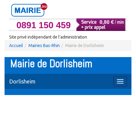
Site privé indépendant de l'administration
Accueil
Mairies Bas-Rhin
Mairie de Dorlisheim
Mairie de Dorlisheim
Dorlisheim
Toggle
navigati