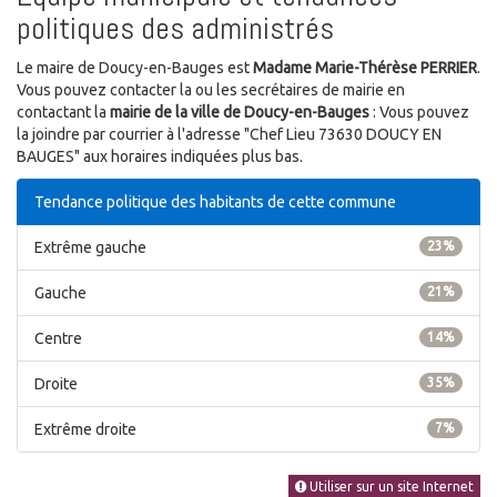
politiques des administrés
Le maire de Doucy-en-Bauges est
Madame Marie-Thérèse PERRIER
.
Vous pouvez contacter la ou les secrétaires de mairie en
contactant la
mairie de la ville de Doucy-en-Bauges
: Vous pouvez
la joindre par courrier à l'adresse "Chef Lieu 73630 DOUCY EN
BAUGES" aux horaires indiquées plus bas.
Tendance politique des habitants de cette commune
Extrême gauche
23%
Gauche
21%
Centre
14%
Droite
35%
Extrême droite
7%
Utiliser sur un site Internet