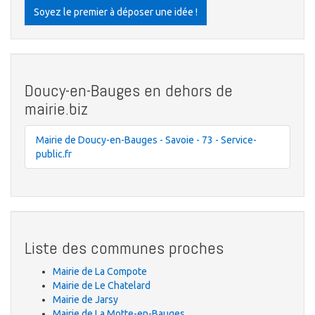
Soyez le premier à déposer une idée !
Doucy-en-Bauges en dehors de
mairie.biz
Mairie de Doucy-en-Bauges - Savoie - 73 - Service-
public.fr
Liste des communes proches
Mairie de La Compote
Mairie de Le Chatelard
Mairie de Jarsy
Mairie de La Motte-en-Bauges