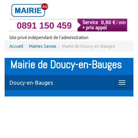
Site privé indépendant de l'administration
Accueil
Mairies Savoie
Mairie de Doucy-en-Bauges
Mairie de Doucy-en-Bauges
Doucy-en-Bauges
Toggle
navigati