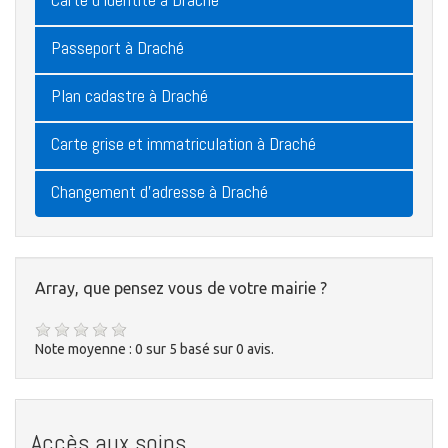
Passeport à Draché
Plan cadastre à Draché
Carte grise et immatriculation à Draché
Changement d'adresse à Draché
Array, que pensez vous de votre mairie ?
Note moyenne :
0
sur
5
basé sur
0
avis.
Accès aux soins