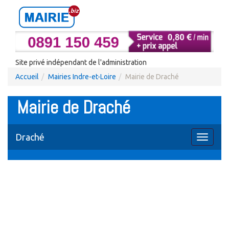
Site privé indépendant de l'administration
Accueil
Mairies Indre-et-Loire
Mairie de Draché
Mairie de Draché
Draché
Toggle
navigati