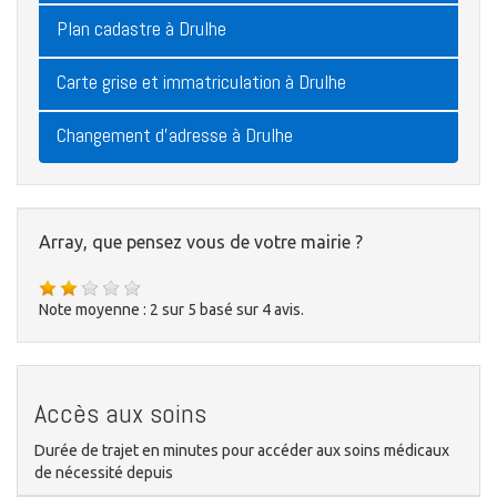
Plan cadastre à Drulhe
Carte grise et immatriculation à Drulhe
Changement d'adresse à Drulhe
Array, que pensez vous de votre mairie ?
Note moyenne :
2
sur
5
basé sur
4
avis.
Accès aux soins
Durée de trajet en minutes pour accéder aux soins médicaux
de nécessité depuis