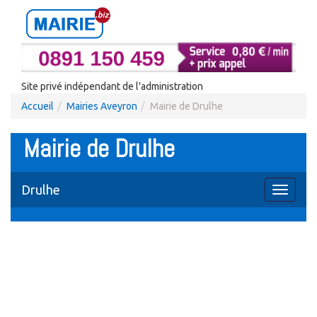
Site privé indépendant de l'administration
Accueil
Mairies Aveyron
Mairie de Drulhe
Mairie de Drulhe
Drulhe
Toggle
navigati