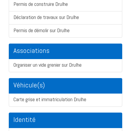
Permis de construire Drulhe
Déclaration de travaux sur Drulhe
Permis de démolir sur Drulhe
Associations
Organiser un vide grenier sur Drulhe
Véhicule(s)
Carte grise et immatriculation Drulhe
Identité