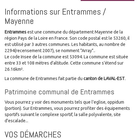
Informations sur Entrammes /
Mayenne
Entrammes
est une commune du département Mayenne de la
région Pays de la Loire en France. Son code postal est le 53260, il
est utilisé par 3 autres communes. Les habitants, au nombre de
2294(recensement 2007), se nomment "Array"..
Le code Insee de la commune est 53094. La commune est située
entre 33 et 108 mètres d'altitude. Cette commune s'étend sur
26.16km².
La commune de Entrammes fait partie du
canton de LAVAL-EST
.
Patrimoine communal de Entrammes
Vous pourrez y voir des monuments tels que l'eglise, oppidum
(portion). Sur Entrammes, vous pourrez profiter des équipements
sportifs suivant le complexe sportif, la salle polyvalente, site
d'escalade...
VOS DÉMARCHES