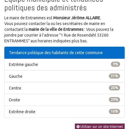
politiques des administrés
Le maire de Entrammes est
Monsieur Jérôme ALLAIRE
.
Vous pouvez contacter la ou les secrétaires de mairie en
contactant la
mairie de la ville de Entrammes
: Vous pouvez la
joindre par courrier à l'adresse "1 Rue de Rosendahl 53260
ENTRAMMES" aux horaires indiquées plus bas.
Tendance politique des habitants de cette commune
Extrême gauche
9%
Gauche
31%
Centre
20%
Droite
29%
Extrême droite
10%
Utiliser sur un site Internet