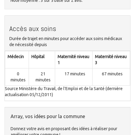
Note moyenne :
3
sur
5
basé sur
2
avis.
Accès aux soins
Durée de trajet en minutes pour accéder aux soins médicaux
de nécessité depuis
Médecin
Hôpital
Maternité niveau
Maternité niveau
1
3
0
21
17 minutes
67 minutes
minutes
minutes
Source Ministère du Travail, de l'Emploi et de la Santé (dernière
actualisation 05/12/2011)
Array, vos idées pour la commune
Donnez votre avis en proposant des idées à réaliser pour
améliorer votre commune !