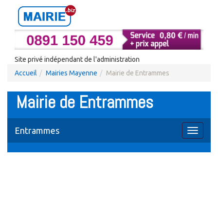
Site privé indépendant de l'administration
Accueil
Mairies Mayenne
Mairie de Entrammes
Mairie de Entrammes
Entrammes
Toggle
navigati