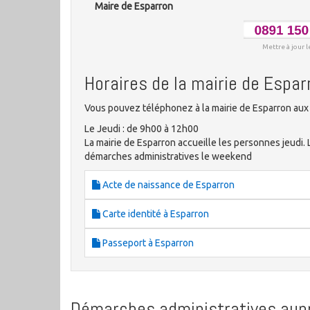
Maire de Esparron
Mettre à jour l
Horaires de la mairie de Espar
Vous pouvez téléphonez à la mairie de Esparron aux 
Le Jeudi : de 9h00 à 12h00
La mairie de Esparron accueille les personnes jeudi.
démarches administratives le weekend
Acte de naissance de Esparron
Carte identité à Esparron
Passeport à Esparron
Démarches administratives aupr