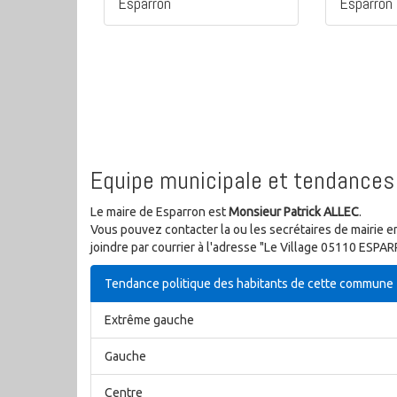
Esparron
Esparron
Equipe municipale et tendances 
Le maire de Esparron est
Monsieur Patrick ALLEC
.
Vous pouvez contacter la ou les secrétaires de mairie e
joindre par courrier à l'adresse "Le Village 05110 ESPA
Tendance politique des habitants de cette commune
Extrême gauche
Gauche
Centre