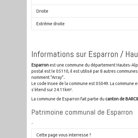
Droite
Extrême droite
Informations sur Esparron / Ha
Esparron
est une commune du département Hautes-Alpes
postal est le 05110, il est utilisé par 8 autres commun
nomment "Array"..
Le code Insee de la commune est 05049. La commune es
s'étend sur 24.11km².
La commune de Esparron fait partie du
canton de BARC
Patrimoine communal de Esparron
..
Cette page vous interresse ?