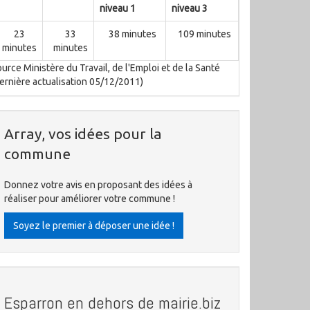
niveau 1
niveau 3
23
33
38 minutes
109 minutes
minutes
minutes
urce Ministère du Travail, de l'Emploi et de la Santé
ernière actualisation 05/12/2011)
Array, vos idées pour la
commune
Donnez votre avis en proposant des idées à
réaliser pour améliorer votre commune !
Soyez le premier à déposer une idée !
Esparron en dehors de mairie.biz