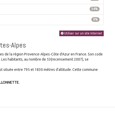
34%
8%
Utiliser sur un site Internet
utes-Alpes
 de la région Provence-Alpes-Côte d'Azur en France. Son code
es. Les habitants, au nombre de 53(recensement 2007), se
t située entre 795 et 1830 mètres d'altitude. Cette commune
ILLONNETTE
.