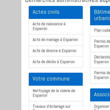
Actes civils
Bâtime
urban
Acte de naissance à
Esparron
Plan cada
Acte de mariage à Esparron
Permis de
Esparron
Acte de divorce à Esparron
Déclarati
Acte de décès à Esparron
Esparron
Permis de
Esparron
Votre commune
Nettoyage de la voierie de
Associ
Esparron
Travaux d'éclairage sur
Organiser 