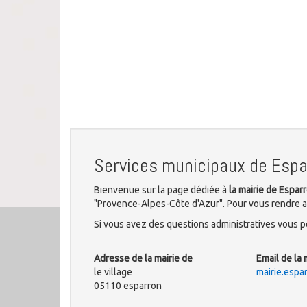
Services municipaux de Espa
Bienvenue sur la page dédiée à
la mairie de Espar
"Provence-Alpes-Côte d'Azur". Pour vous rendre au
Si vous avez des questions administratives vous po
Adresse de la mairie de
Email de la 
le village
mairie.esp
05110 esparron