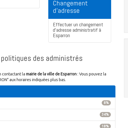
Changement
d'adresse
Effectuer un changement
d'adresse administratif à
Esparron
politiques des administrés
n contactant la
mairie de la ville de Esparron
: Vous pouvez la
RRON" aux horaires indiquées plus bas.
8%
34%
18%