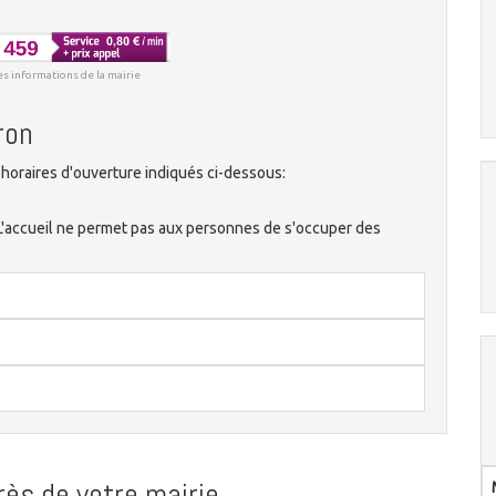
es informations de la mairie
ron
horaires d'ouverture indiqués ci-dessous:
 L'accueil ne permet pas aux personnes de s'occuper des
ès de votre mairie