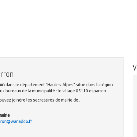
rron
ron
dans le département "Hautes-Alpes" situé dans la région
x bureaux de la municipalité : le village 05110 esparron.
uvez joindre les secretaires de mairie de .
mairie
arron@wanadoo.fr