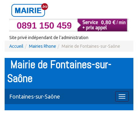
Site privé indépendant de l'administration
Accueil
Mairies Rhone
Mairie de Fontaines-sur-Saône
Mairie de Fontaines-sur-
Saône
Fontaines-sur-Saône
Toggle
navigati