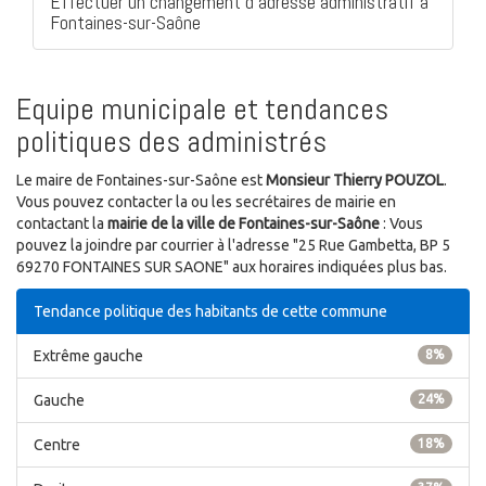
Effectuer un changement d'adresse administratif à
Fontaines-sur-Saône
Equipe municipale et tendances
politiques des administrés
Le maire de Fontaines-sur-Saône est
Monsieur Thierry POUZOL
.
Vous pouvez contacter la ou les secrétaires de mairie en
contactant la
mairie de la ville de Fontaines-sur-Saône
: Vous
pouvez la joindre par courrier à l'adresse "25 Rue Gambetta, BP 5
69270 FONTAINES SUR SAONE" aux horaires indiquées plus bas.
Tendance politique des habitants de cette commune
Extrême gauche
8%
Gauche
24%
Centre
18%