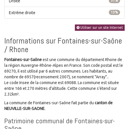
Droite
37%
Extrême droite
13%
Utiliser sur un site Internet
Informations sur Fontaines-sur-Saône
/ Rhone
Fontaines-sur-Saône
est une commune du département Rhone de
la région Auvergne-Rhône-Alpes en France. Son code postal est le
69270, il est utilisé par 6 autres communes. Les habitants, au
nombre de 6957(recensement 2007), se nomment "Array"..
Le code Insee de la commune est 69088. La commune est située
entre 166 et 270 mètres d'altitude. Cette commune s'étend sur
2.32km².
La commune de Fontaines-sur-Saône fait partie du
canton de
NEUVILLE-SUR-SAONE
.
Patrimoine communal de Fontaines-sur-
Saône