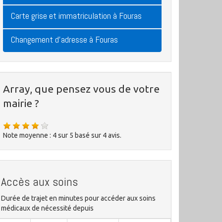
Carte grise et immatriculation à Fouras
Changement d'adresse à Fouras
Array, que pensez vous de votre
mairie ?
Note moyenne :
4
sur
5
basé sur
4
avis.
Accès aux soins
Durée de trajet en minutes pour accéder aux soins
médicaux de nécessité depuis