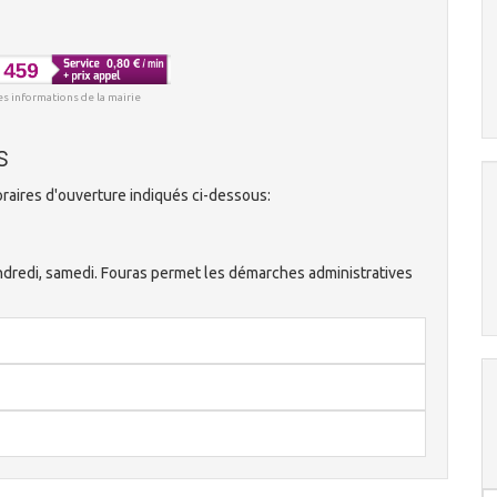
es informations de la mairie
s
raires d'ouverture indiqués ci-dessous:
vendredi, samedi. Fouras permet les démarches administratives