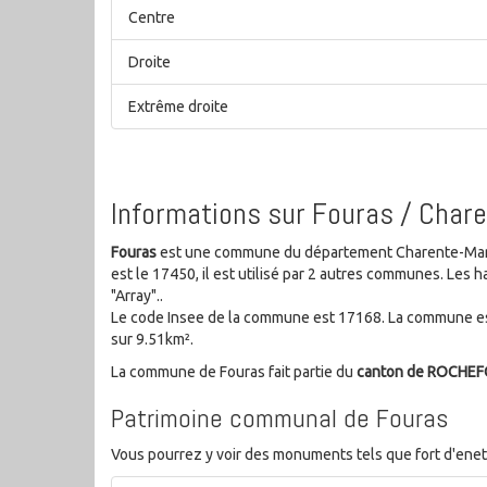
Centre
Droite
Extrême droite
Informations sur Fouras / Char
Fouras
est une commune du département Charente-Mariti
est le 17450, il est utilisé par 2 autres communes. Le
"Array"..
Le code Insee de la commune est 17168. La commune est
sur 9.51km².
La commune de Fouras fait partie du
canton de ROCHE
Patrimoine communal de Fouras
Vous pourrez y voir des monuments tels que fort d'enet, f