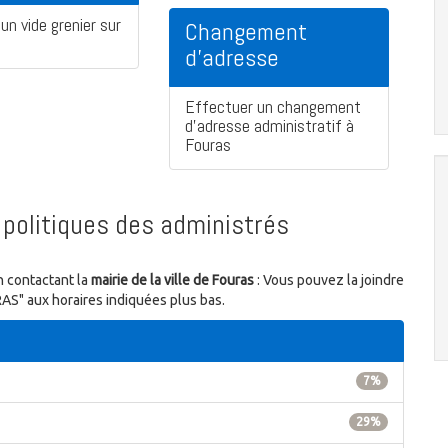
un vide grenier sur
Changement
d'adresse
Effectuer un changement
d'adresse administratif à
Fouras
politiques des administrés
n contactant la
mairie de la ville de Fouras
: Vous pouvez la joindre
RAS" aux horaires indiquées plus bas.
7%
29%