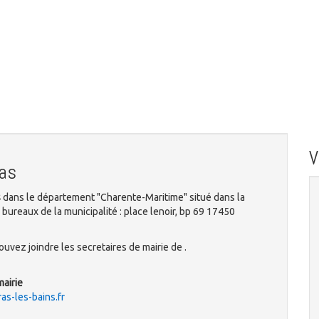
as
s
dans le département "Charente-Maritime" situé dans la
bureaux de la municipalité : place lenoir, bp 69 17450
uvez joindre les secretaires de mairie de .
mairie
as-les-bains.fr