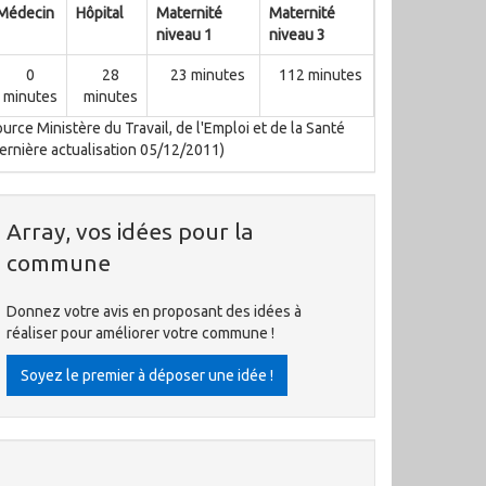
Médecin
Hôpital
Maternité
Maternité
niveau 1
niveau 3
0
28
23 minutes
112 minutes
minutes
minutes
urce Ministère du Travail, de l'Emploi et de la Santé
ernière actualisation 05/12/2011)
Array, vos idées pour la
commune
Donnez votre avis en proposant des idées à
réaliser pour améliorer votre commune !
Soyez le premier à déposer une idée !