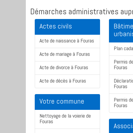
Démarches administratives aupr
Actes civils
Bâtime
urban
Acte de naissance à Fouras
Plan cada
Acte de mariage à Fouras
Permis de
Acte de divorce à Fouras
Fouras
Acte de décès à Fouras
Déclarati
Fouras
Permis de
Votre commune
Fouras
Nettoyage de la voierie de
Fouras
Associ