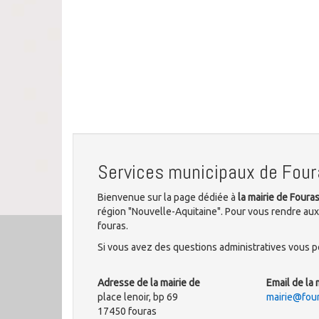
Services municipaux de Four
Bienvenue sur la page dédiée à
la mairie de Foura
région "Nouvelle-Aquitaine". Pour vous rendre aux 
fouras.
Si vous avez des questions administratives vous po
Adresse de la mairie de
Email de la 
place lenoir, bp 69
mairie@four
17450 fouras