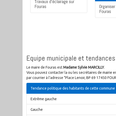
Travaux d'éclairage sur
Fouras
Organiser 
Fouras
Equipe municipale et tendances 
Le maire de Fouras est
Madame Sylvie MARCILLY
.
Vous pouvez contacter la ou les secrétaires de mairie e
par courrier à l'adresse "Place Lenoir, BP 69 17450 FOU
Tendance politique des habitants de cette commune
Extrême gauche
Gauche