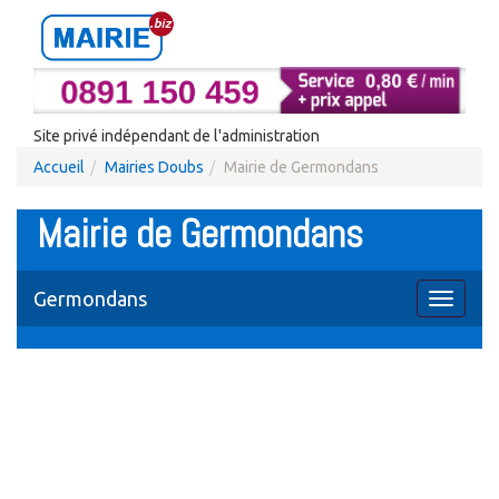
Site privé indépendant de l'administration
Accueil
Mairies Doubs
Mairie de Germondans
Mairie de Germondans
Germondans
Toggle
navigati