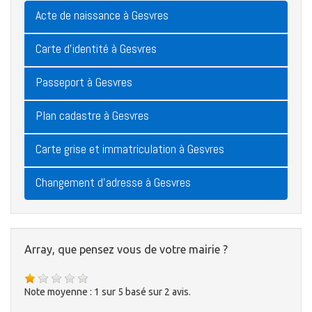
Acte de naissance à Gesvres
Carte d'identité à Gesvres
Passeport à Gesvres
Plan cadastre à Gesvres
Carte grise et immatriculation à Gesvres
Changement d'adresse à Gesvres
Array, que pensez vous de votre mairie ?
Note moyenne :
1
sur
5
basé sur
2
avis.