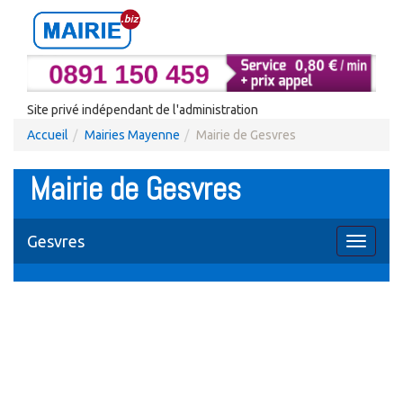
Site privé indépendant de l'administration
Accueil
Mairies Mayenne
Mairie de Gesvres
Mairie de Gesvres
Gesvres
Toggle
navigati