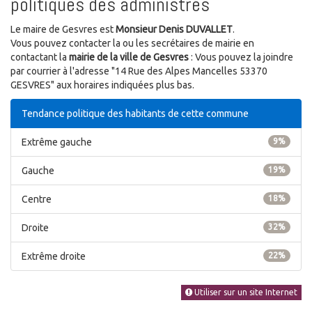
politiques des administrés
Le maire de Gesvres est
Monsieur Denis DUVALLET
.
Vous pouvez contacter la ou les secrétaires de mairie en
contactant la
mairie de la ville de Gesvres
: Vous pouvez la joindre
par courrier à l'adresse "14 Rue des Alpes Mancelles 53370
GESVRES" aux horaires indiquées plus bas.
Tendance politique des habitants de cette commune
Extrême gauche
9%
Gauche
19%
Centre
18%
Droite
32%
Extrême droite
22%
Utiliser sur un site Internet