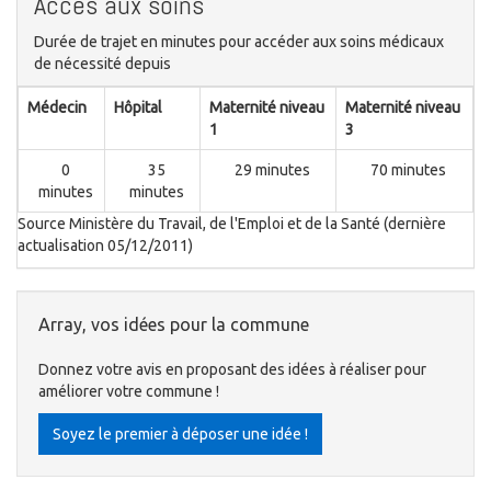
Accès aux soins
Durée de trajet en minutes pour accéder aux soins médicaux
de nécessité depuis
Médecin
Hôpital
Maternité niveau
Maternité niveau
1
3
0
35
29 minutes
70 minutes
minutes
minutes
Source Ministère du Travail, de l'Emploi et de la Santé (dernière
actualisation 05/12/2011)
Array, vos idées pour la commune
Donnez votre avis en proposant des idées à réaliser pour
améliorer votre commune !
Soyez le premier à déposer une idée !