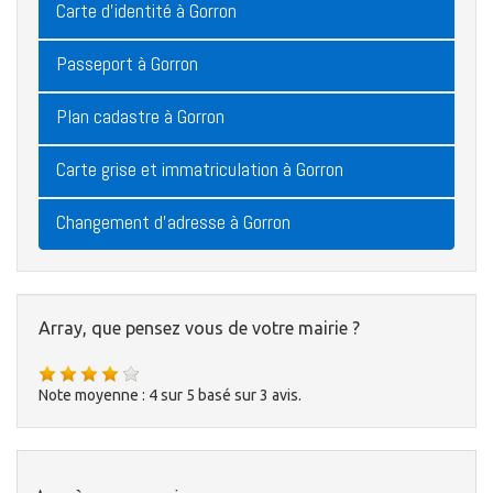
Carte d'identité à Gorron
Passeport à Gorron
Plan cadastre à Gorron
Carte grise et immatriculation à Gorron
Changement d'adresse à Gorron
Array, que pensez vous de votre mairie ?
Note moyenne :
4
sur
5
basé sur
3
avis.