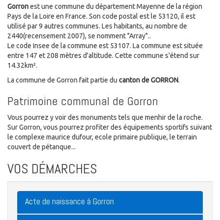
Gorron
est une commune du département Mayenne de la région
Pays de la Loire en France. Son code postal est le 53120, il est
utilisé par 9 autres communes. Les habitants, au nombre de
2440(recensement 2007), se nomment "Array"..
Le code Insee de la commune est 53107. La commune est située
entre 147 et 208 mètres d'altitude. Cette commune s'étend sur
14.32km².
La commune de Gorron fait partie du
canton de GORRON
.
Patrimoine communal de Gorron
Vous pourrez y voir des monuments tels que menhir de la roche.
Sur Gorron, vous pourrez profiter des équipements sportifs suivant
le complexe maurice dufour, ecole primaire publique, le terrain
couvert de pétanque...
VOS DÉMARCHES
Acte de naissance à Gorron