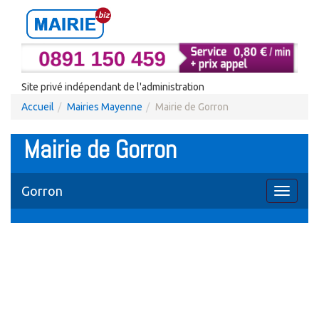
Site privé indépendant de l'administration
Accueil
Mairies Mayenne
Mairie de Gorron
Mairie de Gorron
Gorron
Toggle
navigati