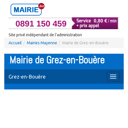
Site privé indépendant de l'administration
Accueil
Mairies Mayenne
Mairie de Grez-en-Bouère
Mairie de Grez-en-Bouère
Grez-en-Bouère
Toggle
navigati