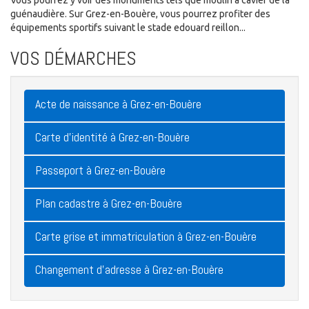
Vous pourrez y voir des monuments tels que moulin à cavier de la
guénaudière. Sur Grez-en-Bouère, vous pourrez profiter des
équipements sportifs suivant le stade edouard reillon...
VOS DÉMARCHES
Acte de naissance à Grez-en-Bouère
Carte d'identité à Grez-en-Bouère
Passeport à Grez-en-Bouère
Plan cadastre à Grez-en-Bouère
Carte grise et immatriculation à Grez-en-Bouère
Changement d'adresse à Grez-en-Bouère