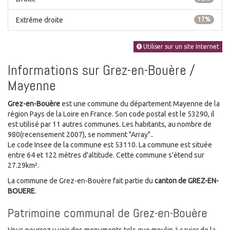
Extrême droite
17%
Utiliser sur un site Internet
Informations sur Grez-en-Bouère /
Mayenne
Grez-en-Bouère
est une commune du département Mayenne de la
région Pays de la Loire en France. Son code postal est le 53290, il
est utilisé par 11 autres communes. Les habitants, au nombre de
980(recensement 2007), se nomment "Array"..
Le code Insee de la commune est 53110. La commune est située
entre 64 et 122 mètres d'altitude. Cette commune s'étend sur
27.29km².
La commune de Grez-en-Bouère fait partie du
canton de GREZ-EN-
BOUERE
.
Patrimoine communal de Grez-en-Bouère