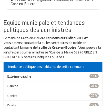
Grez-en-Bouère
Equipe municipale et tendances
politiques des administrés
Le maire de Grez-en-Bouère est
Monsieur Didier BOULAY
.
Vous pouvez contacter la ou les secrétaires de mairie en
contactant la
mairie de la ville de Grez-en-Bouère
: Vous pouvez la
joindre par courrier à l'adresse "Rue de la Mairie 53290 GREZ EN
BOUERE" aux horaires indiquées plus bas.
Tendance politique des habitants de cette commune
Extrême gauche
10%
Gauche
21%
Centre
20%
Droite
32%