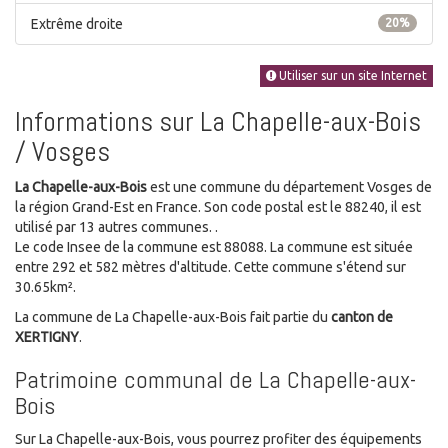
Extrême droite
20%
Utiliser sur un site Internet
Informations sur La Chapelle-aux-Bois
/ Vosges
La Chapelle-aux-Bois
est une commune du département Vosges de
la région Grand-Est en France. Son code postal est le 88240, il est
utilisé par 13 autres communes. .
Le code Insee de la commune est 88088. La commune est située
entre 292 et 582 mètres d'altitude. Cette commune s'étend sur
30.65km².
La commune de La Chapelle-aux-Bois fait partie du
canton de
XERTIGNY
.
Patrimoine communal de La Chapelle-aux-
Bois
Sur La Chapelle-aux-Bois, vous pourrez profiter des équipements