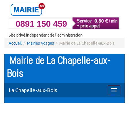
Site privé indépendant de l'administration
Accueil
Mairies Vosges
Mairie de La Chapelle-aux-Bois
Mairie de La Chapelle-aux-
Bois
La Chapelle-aux-Bois
Toggle
navigati