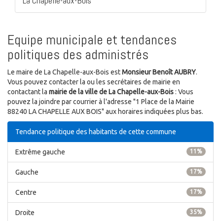
La Chapelle-aux-Bois
Equipe municipale et tendances
politiques des administrés
Le maire de La Chapelle-aux-Bois est
Monsieur Benoît AUBRY
.
Vous pouvez contacter la ou les secrétaires de mairie en
contactant la
mairie de la ville de La Chapelle-aux-Bois
: Vous
pouvez la joindre par courrier à l'adresse "1 Place de la Mairie
88240 LA CHAPELLE AUX BOIS" aux horaires indiquées plus bas.
Tendance politique des habitants de cette commune
Extrême gauche
11%
Gauche
17%
Centre
17%
Droite
35%