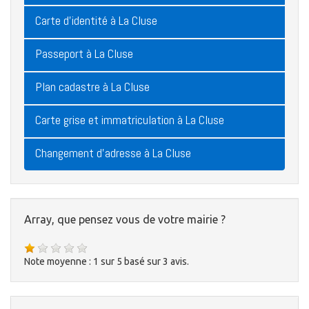
Carte d'identité à La Cluse
Passeport à La Cluse
Plan cadastre à La Cluse
Carte grise et immatriculation à La Cluse
Changement d'adresse à La Cluse
Array, que pensez vous de votre mairie ?
Note moyenne :
1
sur
5
basé sur
3
avis.