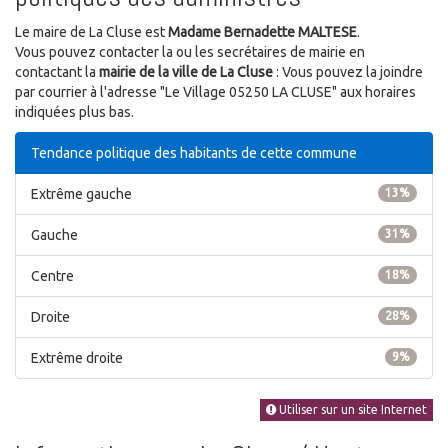
Le maire de La Cluse est
Madame Bernadette MALTESE
.
Vous pouvez contacter la ou les secrétaires de mairie en
contactant la
mairie de la ville de La Cluse
: Vous pouvez la joindre
par courrier à l'adresse "Le Village 05250 LA CLUSE" aux horaires
indiquées plus bas.
Tendance politique des habitants de cette commune
Extrême gauche
13%
Gauche
31%
Centre
18%
Droite
28%
Extrême droite
9%
Utiliser sur un site Internet