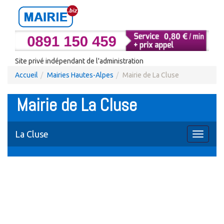
Site privé indépendant de l'administration
Accueil
Mairies Hautes-Alpes
Mairie de La Cluse
Mairie de La Cluse
La Cluse
Toggle
navigati