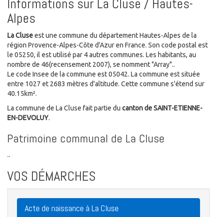
Informations sur La Cluse / Hautes-
Alpes
La Cluse
est une commune du département Hautes-Alpes de la
région Provence-Alpes-Côte d'Azur en France. Son code postal est
le 05250, il est utilisé par 4 autres communes. Les habitants, au
nombre de 46(recensement 2007), se nomment "Array"..
Le code Insee de la commune est 05042. La commune est située
entre 1027 et 2683 mètres d'altitude. Cette commune s'étend sur
40.15km².
La commune de La Cluse fait partie du
canton de SAINT-ETIENNE-
EN-DEVOLUY
.
Patrimoine communal de La Cluse
..
VOS DÉMARCHES
Acte de naissance à La Cluse