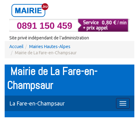
Site privé indépendant de l'administration
Accueil
Mairies Hautes-Alpes
Mairie de La Fare-en-Champsaur
Mairie de La Fare-en-
Champsaur
La Fare-en-Champsaur
Toggle
navigati