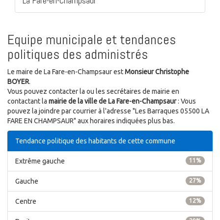
La Fare-en-Champsaur
Equipe municipale et tendances
politiques des administrés
Le maire de La Fare-en-Champsaur est
Monsieur Christophe
BOYER
.
Vous pouvez contacter la ou les secrétaires de mairie en
contactant la
mairie de la ville de La Fare-en-Champsaur
: Vous
pouvez la joindre par courrier à l'adresse "Les Barraques 05500 LA
FARE EN CHAMPSAUR" aux horaires indiquées plus bas.
Tendance politique des habitants de cette commune
Extrême gauche
11%
Gauche
27%
Centre
12%