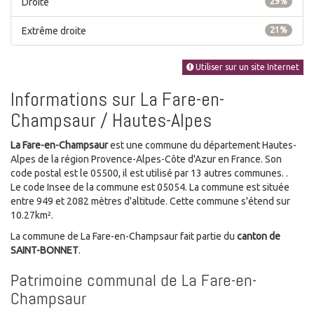
Droite
29%
Extrême droite
21%
Utiliser sur un site Internet
Informations sur La Fare-en-
Champsaur / Hautes-Alpes
La Fare-en-Champsaur
est une commune du département Hautes-
Alpes de la région Provence-Alpes-Côte d'Azur en France. Son
code postal est le 05500, il est utilisé par 13 autres communes. .
Le code Insee de la commune est 05054. La commune est située
entre 949 et 2082 mètres d'altitude. Cette commune s'étend sur
10.27km².
La commune de La Fare-en-Champsaur fait partie du
canton de
SAINT-BONNET
.
Patrimoine communal de La Fare-en-
Champsaur