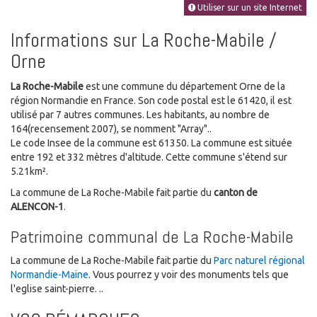
Utiliser sur un site Internet
Informations sur La Roche-Mabile /
Orne
La Roche-Mabile
est une commune du département Orne de la
région Normandie en France. Son code postal est le 61420, il est
utilisé par 7 autres communes. Les habitants, au nombre de
164(recensement 2007), se nomment "Array"..
Le code Insee de la commune est 61350. La commune est située
entre 192 et 332 mètres d'altitude. Cette commune s'étend sur
5.21km².
La commune de La Roche-Mabile fait partie du
canton de
ALENCON-1
.
Patrimoine communal de La Roche-Mabile
La commune de La Roche-Mabile fait partie du
Parc naturel régional
Normandie-Maine
. Vous pourrez y voir des monuments tels que
l'eglise saint-pierre. ..