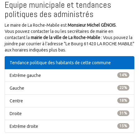
Equipe municipale et tendances
politiques des administrés
Le maire de La Roche-Mabile est
Monsieur Michel GÉNOIS
.
Vous pouvez contacter la ou les secrétaires de mairie en
contactant la
mairie de la ville de La Roche-Mabile
: Vous pouvez la
joindre par courrier à l'adresse "Le Bourg 61420 LA ROCHE MABILE"
aux horaires indiquées plus bas.
Tendance politique des habitants de cette commune
Extrême gauche
14%
Gauche
22%
Centre
18%
Droite
31%
Extrême droite
15%