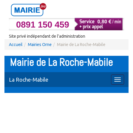
Site privé indépendant de l'administration
Accueil
Mairies Orne
Mairie de La Roche-Mabile
Mairie de La Roche-Mabile
La Roche-Mabile
Toggle
navigati