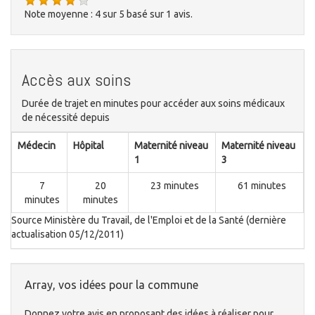
Note moyenne :
4
sur
5
basé sur
1
avis.
Accès aux soins
Durée de trajet en minutes pour accéder aux soins médicaux
de nécessité depuis
Médecin
Hôpital
Maternité niveau
Maternité niveau
1
3
7
20
23 minutes
61 minutes
minutes
minutes
Source Ministère du Travail, de l'Emploi et de la Santé (dernière
actualisation 05/12/2011)
Array, vos idées pour la commune
Donnez votre avis en proposant des idées à réaliser pour