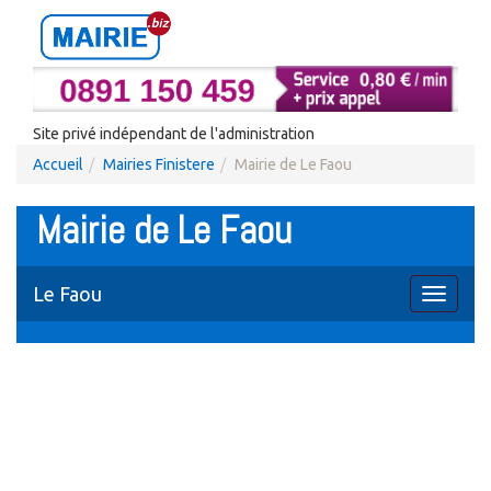
Site privé indépendant de l'administration
Accueil
Mairies Finistere
Mairie de Le Faou
Mairie de Le Faou
Le Faou
Toggle
navigati