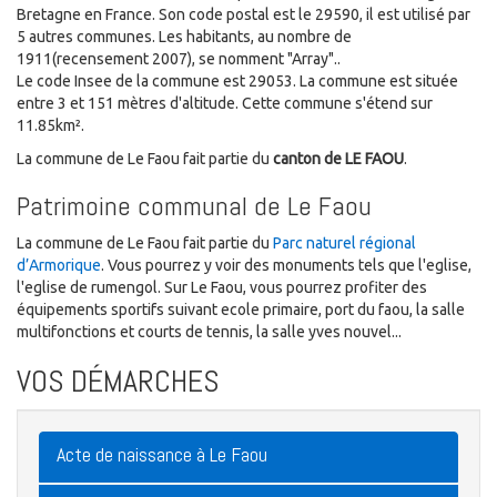
Bretagne en France. Son code postal est le 29590, il est utilisé par
5 autres communes. Les habitants, au nombre de
1911(recensement 2007), se nomment "Array"..
Le code Insee de la commune est 29053. La commune est située
entre 3 et 151 mètres d'altitude. Cette commune s'étend sur
11.85km².
La commune de Le Faou fait partie du
canton de LE FAOU
.
Patrimoine communal de Le Faou
La commune de Le Faou fait partie du
Parc naturel régional
d’Armorique
. Vous pourrez y voir des monuments tels que l'eglise,
l'eglise de rumengol. Sur Le Faou, vous pourrez profiter des
équipements sportifs suivant ecole primaire, port du faou, la salle
multifonctions et courts de tennis, la salle yves nouvel...
VOS DÉMARCHES
Acte de naissance à Le Faou