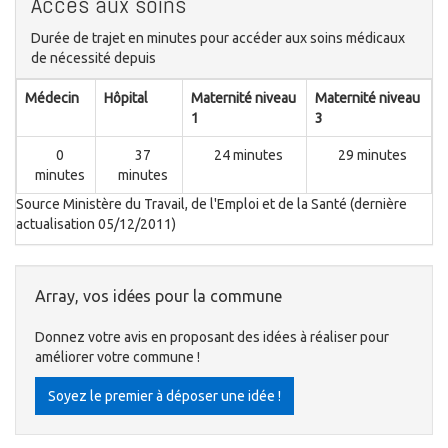
Accès aux soins
Durée de trajet en minutes pour accéder aux soins médicaux
de nécessité depuis
Médecin
Hôpital
Maternité niveau
Maternité niveau
1
3
0
37
24 minutes
29 minutes
minutes
minutes
Source Ministère du Travail, de l'Emploi et de la Santé (dernière
actualisation 05/12/2011)
Array, vos idées pour la commune
Donnez votre avis en proposant des idées à réaliser pour
améliorer votre commune !
Soyez le premier à déposer une idée !