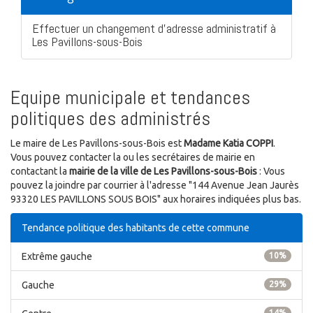
Effectuer un changement d'adresse administratif à
Les Pavillons-sous-Bois
Equipe municipale et tendances
politiques des administrés
Le maire de Les Pavillons-sous-Bois est
Madame Katia COPPI
.
Vous pouvez contacter la ou les secrétaires de mairie en
contactant la
mairie de la ville de Les Pavillons-sous-Bois
: Vous
pouvez la joindre par courrier à l'adresse "144 Avenue Jean Jaurès
93320 LES PAVILLONS SOUS BOIS" aux horaires indiquées plus bas.
Tendance politique des habitants de cette commune
Extrême gauche
10%
Gauche
29%
14%