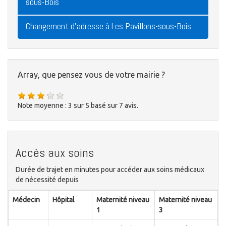
sous-Bois
Changement d'adresse à Les Pavillons-sous-Bois
Array, que pensez vous de votre mairie ?
Note moyenne :
3
sur
5
basé sur
7
avis.
Accès aux soins
Durée de trajet en minutes pour accéder aux soins médicaux
de nécessité depuis
Médecin
Hôpital
Maternité niveau
Maternité niveau
1
3