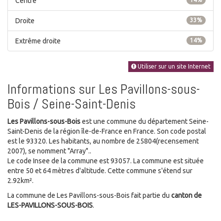
Centre
Droite
33%
Extrême droite
14%
Utiliser sur un site Internet
Informations sur Les Pavillons-sous-
Bois / Seine-Saint-Denis
Les Pavillons-sous-Bois
est une commune du département Seine-
Saint-Denis de la région île-de-France en France. Son code postal
est le 93320. Les habitants, au nombre de 25804(recensement
2007), se nomment "Array"..
Le code Insee de la commune est 93057. La commune est située
entre 50 et 64 mètres d'altitude. Cette commune s'étend sur
2.92km².
La commune de Les Pavillons-sous-Bois fait partie du
canton de
LES-PAVILLONS-SOUS-BOIS
.