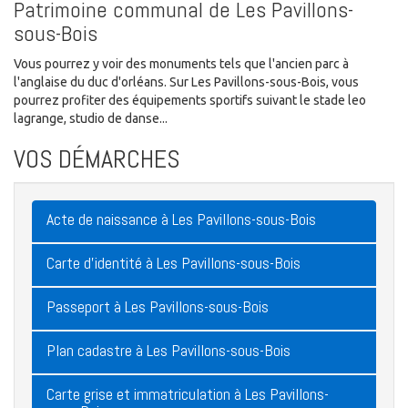
Patrimoine communal de Les Pavillons-
sous-Bois
Vous pourrez y voir des monuments tels que l'ancien parc à
l'anglaise du duc d'orléans. Sur Les Pavillons-sous-Bois, vous
pourrez profiter des équipements sportifs suivant le stade leo
lagrange, studio de danse...
VOS DÉMARCHES
Acte de naissance à Les Pavillons-sous-Bois
Carte d'identité à Les Pavillons-sous-Bois
Passeport à Les Pavillons-sous-Bois
Plan cadastre à Les Pavillons-sous-Bois
Carte grise et immatriculation à Les Pavillons-