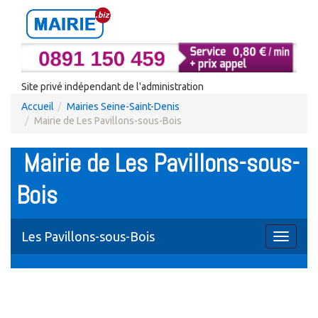
Site privé indépendant de l'administration
Accueil
Mairies Seine-Saint-Denis
Mairie de Les Pavillons-sous-Bois
Mairie de Les Pavillons-sous-
Bois
Les Pavillons-sous-Bois
Toggle
navigati