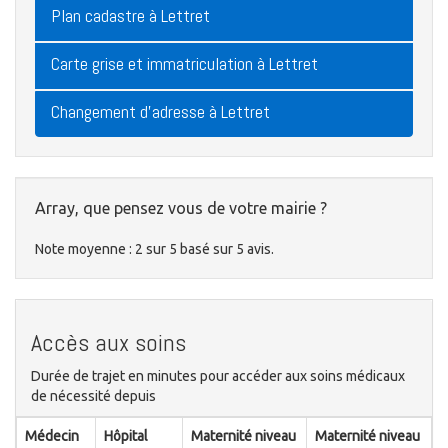
Plan cadastre à Lettret
Carte grise et immatriculation à Lettret
Changement d'adresse à Lettret
Array, que pensez vous de votre mairie ?
Note moyenne :
2
sur
5
basé sur
5
avis.
Accès aux soins
Durée de trajet en minutes pour accéder aux soins médicaux
de nécessité depuis
Médecin
Hôpital
Maternité niveau
Maternité niveau