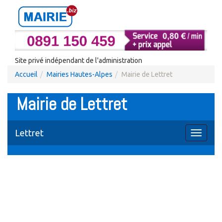
Site privé indépendant de l'administration
Accueil
Mairies Hautes-Alpes
Mairie de Lettret
Mairie de Lettret
Lettret
Toggle
navigati