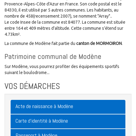
Provence-Alpes-Côte d'Azur en France. Son code postal est le
84330, il est utilisé par 5 autres communes. Les habitants, au
nombre de 458(recensement 2007), se nomment "Array"..
Le code Insee de la commune est 84077. La commune est située
entre 164 et 409 mètres d'altitude. Cette commune s'étend sur
4.73km².
La commune de Modène fait partie du
canton de MORMOIRON
.
Patrimoine communal de Modène
Sur Modène, vous pourrez profiter des équipements sportifs
suivant le boulodrome...
VOS DÉMARCHES
Acte de naissance à Modène
Carte d'identité à Modène
Passeport à Modène