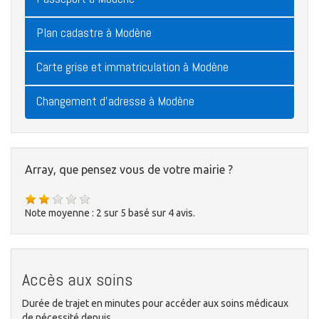
Plan cadastre à Modène
Carte grise et immatriculation à Modène
Changement d'adresse à Modène
Array, que pensez vous de votre mairie ?
Note moyenne :
2
sur
5
basé sur
4
avis.
Accès aux soins
Durée de trajet en minutes pour accéder aux soins médicaux
de nécessité depuis