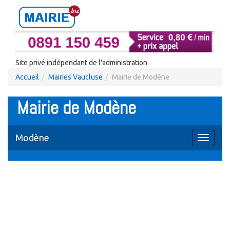
Site privé indépendant de l'administration
Accueil
Mairies Vaucluse
Mairie de Modène
Mairie de Modène
Modène
Toggle
navigati