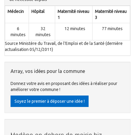
Médecin
Hôpital
Maternité niveau
Maternité niveau
1
3
6
32
12 minutes
77 minutes
minutes
minutes
Source Ministère du Travail, de l'Emploi et de la Santé (dernière
actualisation 05/12/2011)
Array, vos idées pour la commune
Donnez votre avis en proposant des idées à réaliser pour
améliorer votre commune !
Soyez le premier à déposer une idée !
Modène en dehors de mairie.biz