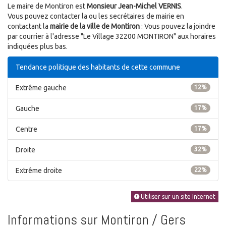
Le maire de Montiron est
Monsieur Jean-Michel VERNIS
.
Vous pouvez contacter la ou les secrétaires de mairie en
contactant la
mairie de la ville de Montiron
: Vous pouvez la joindre
par courrier à l'adresse "Le Village 32200 MONTIRON" aux horaires
indiquées plus bas.
Tendance politique des habitants de cette commune
Extrême gauche
12%
Gauche
17%
Centre
17%
Droite
32%
Extrême droite
22%
Utiliser sur un site Internet
Informations sur Montiron / Gers