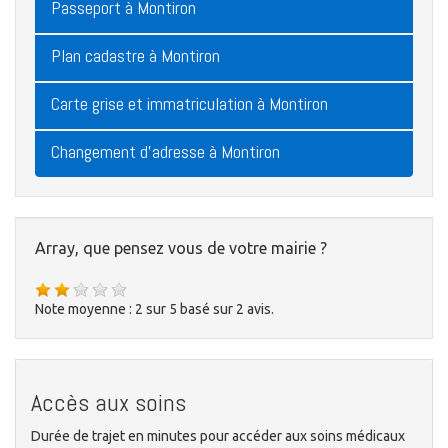
Passeport à Montiron
Plan cadastre à Montiron
Carte grise et immatriculation à Montiron
Changement d'adresse à Montiron
Array, que pensez vous de votre mairie ?
Note moyenne :
2
sur
5
basé sur
2
avis.
Accès aux soins
Durée de trajet en minutes pour accéder aux soins médicaux