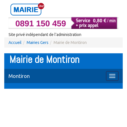
Site privé indépendant de l'administration
Accueil
Mairies Gers
Mairie de Montiron
Mairie de Montiron
Montiron
Toggle
navigati