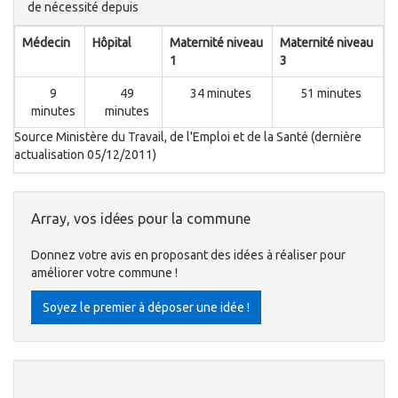
de nécessité depuis
Médecin
Hôpital
Maternité niveau
Maternité niveau
1
3
9
49
34 minutes
51 minutes
minutes
minutes
Source Ministère du Travail, de l'Emploi et de la Santé (dernière
actualisation 05/12/2011)
Array, vos idées pour la commune
Donnez votre avis en proposant des idées à réaliser pour
améliorer votre commune !
Soyez le premier à déposer une idée !